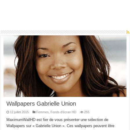
Wallpapers Gabrielle Union
12 juillet 2015
Femmes
,
Fonds d'écran HD
255
MaximumWallHD est fier de vous présenter une sélection de
Wallpapers sur « Gabrielle Union ». Ces wallpapers peuvent être