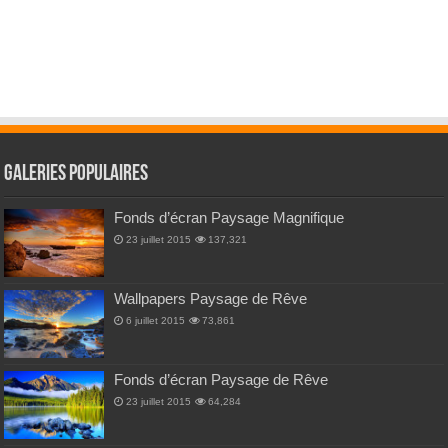
Galeries Populaires
Fonds d’écran Paysage Magnifique
23 juillet 2015
137,321
Wallpapers Paysage de Rêve
6 juillet 2015
73,861
Fonds d’écran Paysage de Rêve
23 juillet 2015
64,284