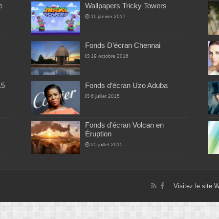
e
Wallpapers Tricky Towers
11 janvier 2017
Fonds D’écran Chennai
19 octobre 2016
15
Fonds d’écran Uzo Aduba
6 juillet 2015
Fonds d’écran Volcan en
Éruption
25 juillet 2015
Visitez le site 