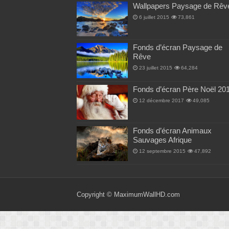
Wallpapers Paysage de Rêv
6 juillet 2015
73,861
Fonds d’écran Paysage de
Rêve
23 juillet 2015
64,284
Fonds d’écran Père Noël 20
12 décembre 2017
49,085
Fonds d’écran Animaux
Sauvages Afrique
12 septembre 2015
47,892
Copyright ©
MaximumWallHD.com