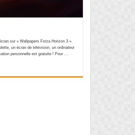
écran sur « Wallpapers Forza Horizon 3 ».
ette, un écran de télévision, un ordinateur
isation personnelle est gratuite ! Pour …