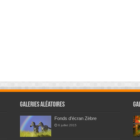
Galeries Aléatoires
Ga
Fonds d’écran Zèbre
6 juillet 2015