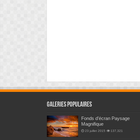
Galeries Populaires
Fonds d’écran Paysage
Magnifique
23 juillet 2015
137,321