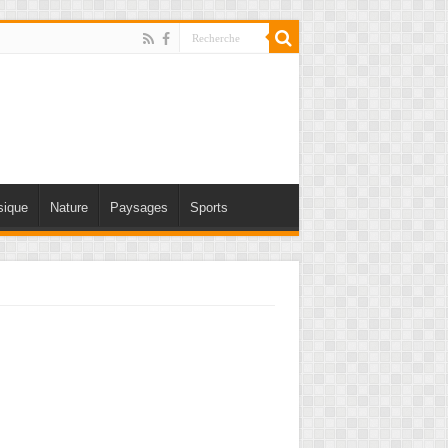
ique
Nature
Paysages
Sports