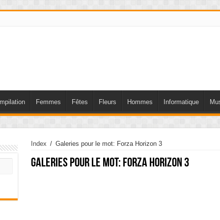
mpilation
Femmes
Fêtes
Fleurs
Hommes
Informatique
Mus
Index
/
Galeries pour le mot: Forza Horizon 3
Galeries pour le mot:
Forza Horizon 3