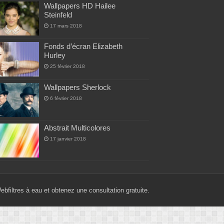
Wallpapers HD Hailee
Steinfeld
17 mars 2018
Fonds d’écran Elizabeth
Hurley
25 février 2018
Wallpapers Sherlock
6 février 2018
Abstrait Multicolores
17 janvier 2018
Web
filtres à eau
et obtenez une consultation gratuite.