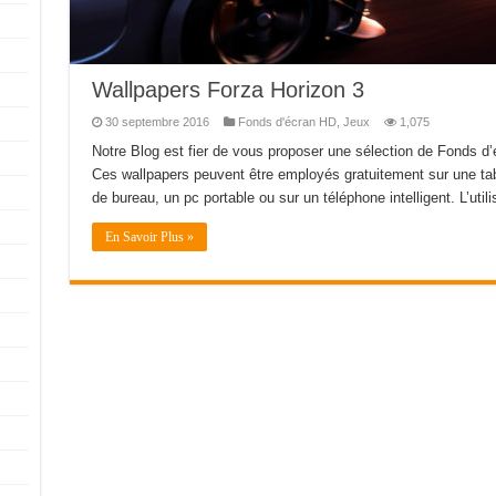
Wallpapers Forza Horizon 3
30 septembre 2016
Fonds d'écran HD
,
Jeux
1,075
Notre Blog est fier de vous proposer une sélection de Fonds d’
Ces wallpapers peuvent être employés gratuitement sur une tabl
de bureau, un pc portable ou sur un téléphone intelligent. L’util
En Savoir Plus »