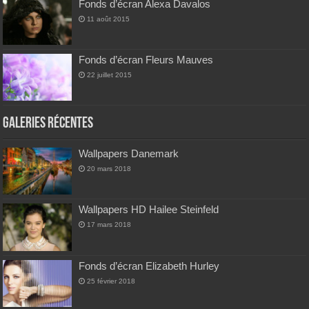
Fonds d’écran Alexa Davalos
11 août 2015
Fonds d’écran Fleurs Mauves
22 juillet 2015
Galeries Récentes
Wallpapers Danemark
20 mars 2018
Wallpapers HD Hailee Steinfeld
17 mars 2018
Fonds d’écran Elizabeth Hurley
25 février 2018