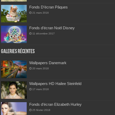
Fonds D’écran Pâques
21 mars 2016
Fonds d’écran Noël Disney
11 décembre 2017
Galeries Récentes
Wallpapers Danemark
20 mars 2018
Wallpapers HD Hailee Steinfeld
17 mars 2018
Fonds d’écran Elizabeth Hurley
25 février 2018