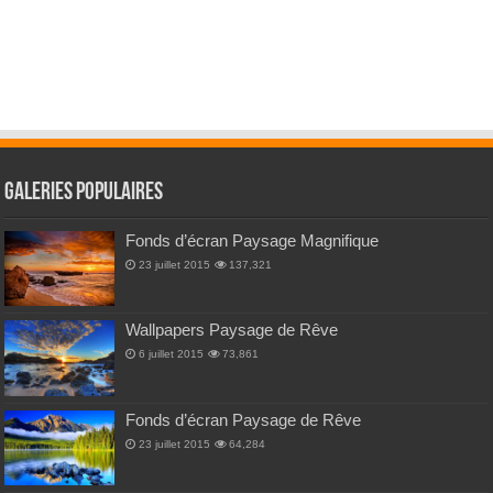
Galeries Populaires
Fonds d’écran Paysage Magnifique
23 juillet 2015
137,321
Wallpapers Paysage de Rêve
6 juillet 2015
73,861
Fonds d’écran Paysage de Rêve
23 juillet 2015
64,284