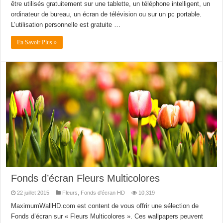
être utilisés gratuitement sur une tablette, un téléphone intelligent, un
ordinateur de bureau, un écran de télévision ou sur un pc portable.
L’utilisation personnelle est gratuite …
En Savoir Plus »
Fonds d’écran Fleurs Multicolores
22 juillet 2015
Fleurs
,
Fonds d'écran HD
10,319
MaximumWallHD.com est content de vous offrir une sélection de
Fonds d’écran sur « Fleurs Multicolores ». Ces wallpapers peuvent