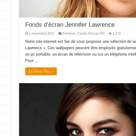
Fonds d’écran Jennifer Lawrence
1 novembre 2017
Femmes
,
Fonds d'écran HD
1,271
Notre site internet est fier de vous proposer une sélection de 
Lawrence ». Ces wallpapers peuvent être employés gratuitement
un pc portable, un écran de télévision ou sur un téléphone intelli
Pour …
En Savoir Plus »