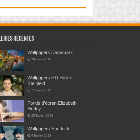
leries Récentes
Wallpapers Danemark
20 mars 2018
Wallpapers HD Hailee
Steinfeld
17 mars 2018
Fonds d’écran Elizabeth
Hurley
25 février 2018
Wallpapers Sherlock
6 février 2018