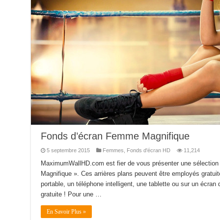
Fonds d’écran Femme Magnifique
5 septembre 2015
Femmes
,
Fonds d'écran HD
11,214
MaximumWallHD.com est fier de vous présenter une sélection
Magnifique ». Ces arrières plans peuvent être employés gratuit
portable, un téléphone intelligent, une tablette ou sur un écran d
gratuite ! Pour une …
En Savoir Plus »