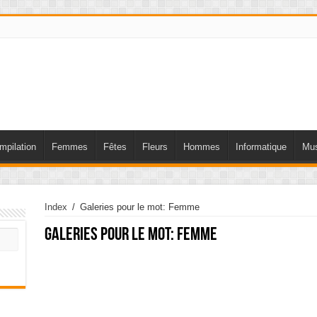
mpilation
Femmes
Fêtes
Fleurs
Hommes
Informatique
Mus
Index
/
Galeries pour le mot: Femme
Galeries pour le mot:
Femme