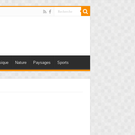
ique
Nature
Paysages
Sports