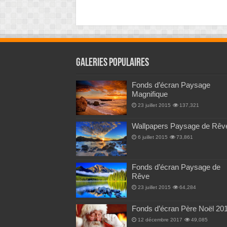
Galeries Populaires
Fonds d’écran Paysage
Magnifique
23 juillet 2015
137,321
Wallpapers Paysage de Rêv
6 juillet 2015
73,861
Fonds d’écran Paysage de
Rêve
23 juillet 2015
64,284
Fonds d’écran Père Noël 20
12 décembre 2017
49,085