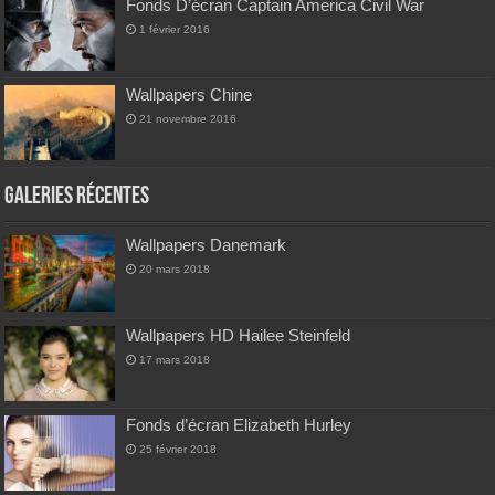
Fonds D’écran Captain America Civil War
1 février 2016
Wallpapers Chine
21 novembre 2016
Galeries Récentes
Wallpapers Danemark
20 mars 2018
Wallpapers HD Hailee Steinfeld
17 mars 2018
Fonds d’écran Elizabeth Hurley
25 février 2018