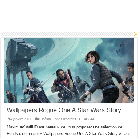
Wallpapers Rogue One A Star Wars Story
4 janvier 2017
Cinéma
,
Fonds d'écran HD
844
MaximumWallHD est heureux de vous proposer une sélection de
Fonds d’écran sur « Wallpapers Rogue One A Star Wars Story ». Ces