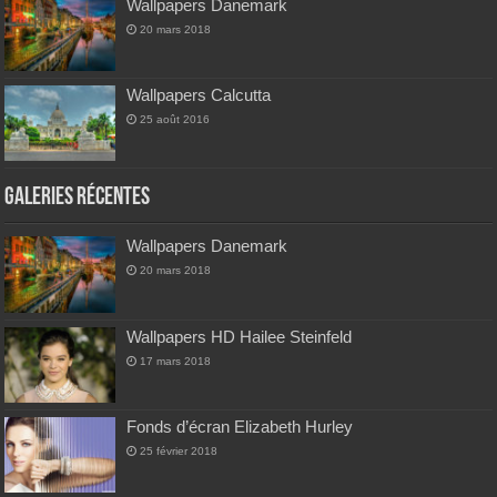
Wallpapers Danemark
20 mars 2018
Wallpapers Calcutta
25 août 2016
Galeries Récentes
Wallpapers Danemark
20 mars 2018
Wallpapers HD Hailee Steinfeld
17 mars 2018
Fonds d’écran Elizabeth Hurley
25 février 2018