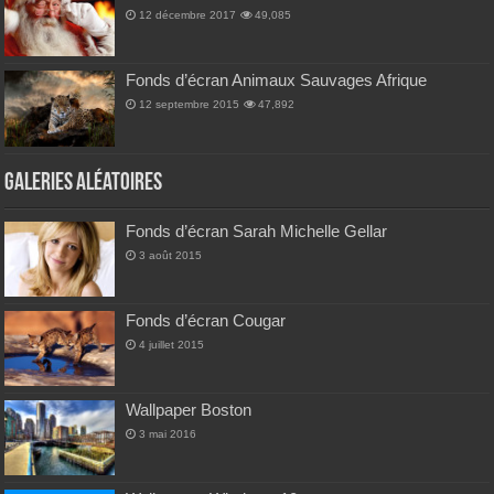
12 décembre 2017
49,085
Fonds d’écran Animaux Sauvages Afrique
12 septembre 2015
47,892
Galeries Aléatoires
Fonds d’écran Sarah Michelle Gellar
3 août 2015
Fonds d’écran Cougar
4 juillet 2015
Wallpaper Boston
3 mai 2016