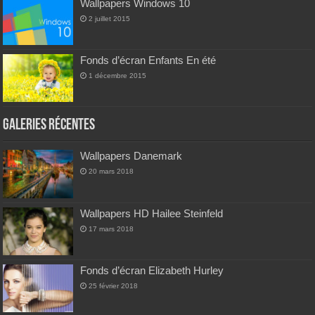
Wallpapers Windows 10
2 juillet 2015
Fonds d’écran Enfants En été
1 décembre 2015
Galeries Récentes
Wallpapers Danemark
20 mars 2018
Wallpapers HD Hailee Steinfeld
17 mars 2018
Fonds d’écran Elizabeth Hurley
25 février 2018