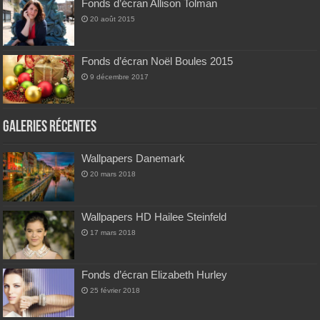
Fonds d’écran Allison Tolman
20 août 2015
Fonds d’écran Noël Boules 2015
9 décembre 2017
Galeries Récentes
Wallpapers Danemark
20 mars 2018
Wallpapers HD Hailee Steinfeld
17 mars 2018
Fonds d’écran Elizabeth Hurley
25 février 2018