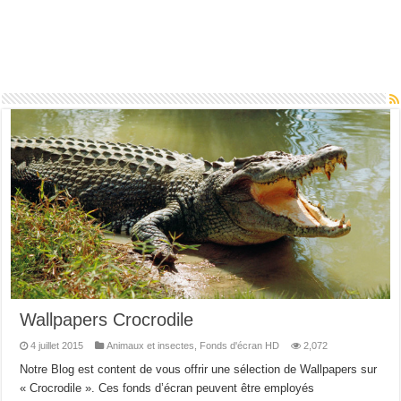
Wallpapers Crocrodile
4 juillet 2015
Animaux et insectes
,
Fonds d'écran HD
2,072
Notre Blog est content de vous offrir une sélection de Wallpapers sur
« Crocrodile ». Ces fonds d’écran peuvent être employés