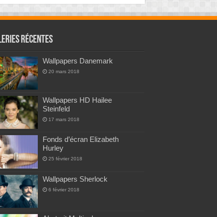
leries Récentes
Wallpapers Danemark
20 mars 2018
Wallpapers HD Hailee
Steinfeld
17 mars 2018
Fonds d’écran Elizabeth
Hurley
25 février 2018
Wallpapers Sherlock
6 février 2018