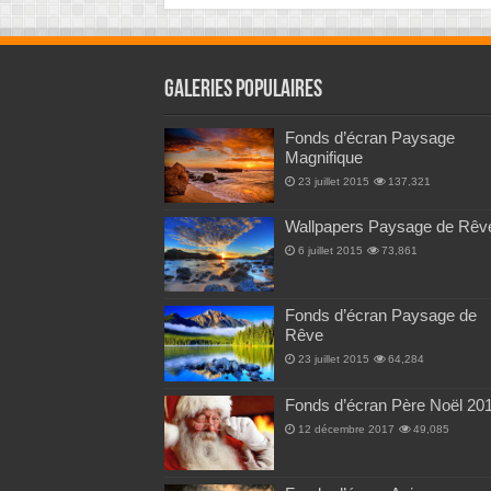
Galeries Populaires
Fonds d’écran Paysage
Magnifique
23 juillet 2015
137,321
Wallpapers Paysage de Rêv
6 juillet 2015
73,861
Fonds d’écran Paysage de
Rêve
23 juillet 2015
64,284
Fonds d’écran Père Noël 20
12 décembre 2017
49,085