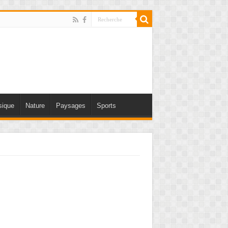
ique
Nature
Paysages
Sports