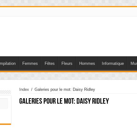
mpilation
Femmes
Fêtes
Fleurs
Hommes
Informatique
Mus
Index
/
Galeries pour le mot: Daisy Ridley
Galeries pour le mot:
Daisy Ridley