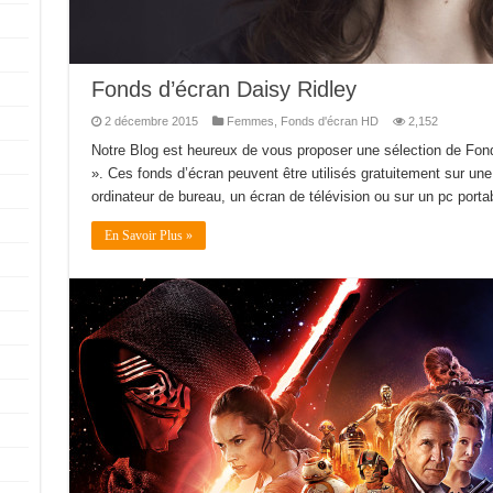
Fonds d’écran Daisy Ridley
2 décembre 2015
Femmes
,
Fonds d'écran HD
2,152
Notre Blog est heureux de vous proposer une sélection de Fon
». Ces fonds d’écran peuvent être utilisés gratuitement sur une 
ordinateur de bureau, un écran de télévision ou sur un pc portabl
En Savoir Plus »