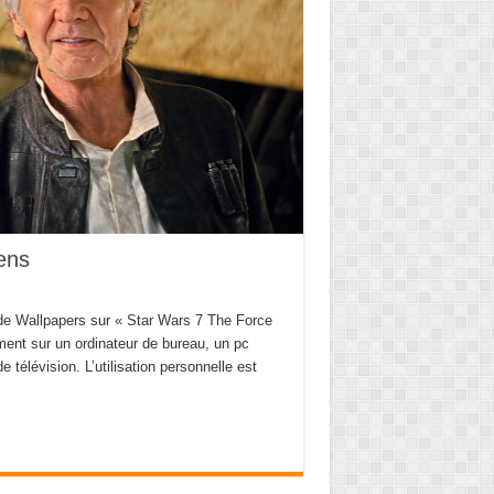
ens
e Wallpapers sur « Star Wars 7 The Force
ent sur un ordinateur de bureau, un pc
e télévision. L’utilisation personnelle est