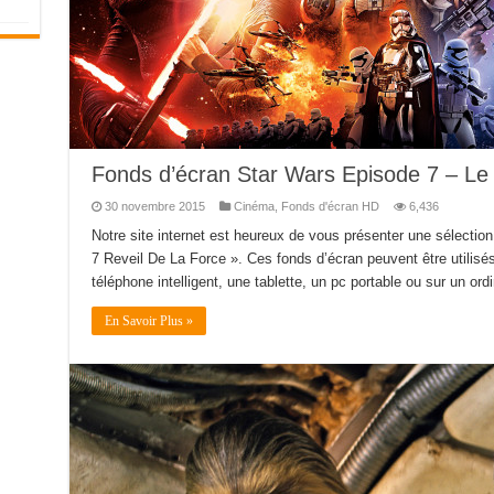
Fonds d’écran Star Wars Episode 7 – Le
30 novembre 2015
Cinéma
,
Fonds d'écran HD
6,436
Notre site internet est heureux de vous présenter une sélecti
7 Reveil De La Force ». Ces fonds d’écran peuvent être utilisés
téléphone intelligent, une tablette, un pc portable ou sur un or
En Savoir Plus »