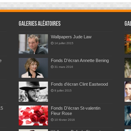
Galeries Aléatoires
Ga
Wallpapers Jude Law
14 juillet 2015
e
Fonds D’écran Annette Bening
31 mars 2016
Fonds d’écran Clint Eastwood
9 juillet 2015
15
Fonds D’écran St-valentin
Fleur Rose
10 février 2016