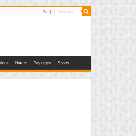
ique
Nature
Paysages
Sports