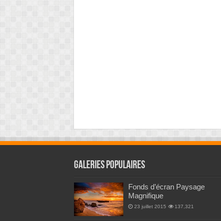
Galeries Populaires
Fonds d’écran Paysage
Magnifique
23 juillet 2015
137,321