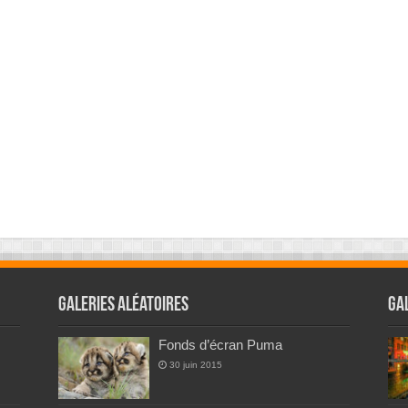
Galeries Aléatoires
Ga
Fonds d’écran Puma
30 juin 2015