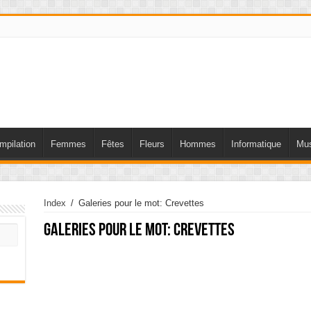
mpilation
Femmes
Fêtes
Fleurs
Hommes
Informatique
Mus
Index
/
Galeries pour le mot: Crevettes
Galeries pour le mot:
Crevettes