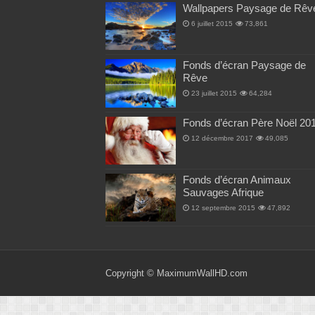
Wallpapers Paysage de Rêv
6 juillet 2015
73,861
Fonds d’écran Paysage de
Rêve
23 juillet 2015
64,284
Fonds d’écran Père Noël 20
12 décembre 2017
49,085
Fonds d’écran Animaux
Sauvages Afrique
12 septembre 2015
47,892
Copyright ©
MaximumWallHD.com