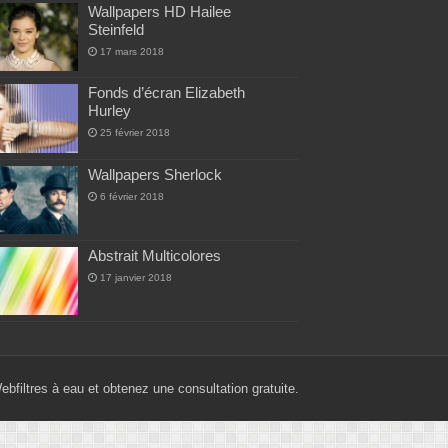
Wallpapers HD Hailee
Steinfeld
17 mars 2018
Fonds d’écran Elizabeth
Hurley
25 février 2018
Wallpapers Sherlock
6 février 2018
Abstrait Multicolores
17 janvier 2018
Web
filtres à eau
et obtenez une consultation gratuite.