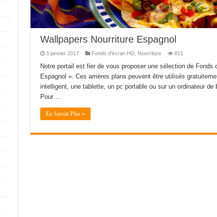
Wallpapers Nourriture Espagnol
3 janvier 2017
Fonds d'écran HD
,
Nourriture
811
Notre portail est fier de vous proposer une sélection de Fonds 
Espagnol ». Ces arrières plans peuvent être utilisés gratuiteme
intelligent, une tablette, un pc portable ou sur un ordinateur de b
Pour …
En Savoir Plus »