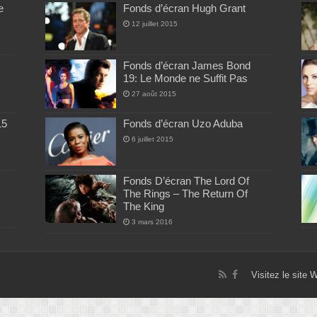
e
Fonds d’écran Hugh Grant
12 juillet 2015
Fonds d’écran James Bond
19: Le Monde ne Suffit Pas
27 août 2015
15
Fonds d’écran Uzo Aduba
6 juillet 2015
Fonds D’écran The Lord Of
The Rings – The Return Of
The King
3 mars 2016
Visitez le site 