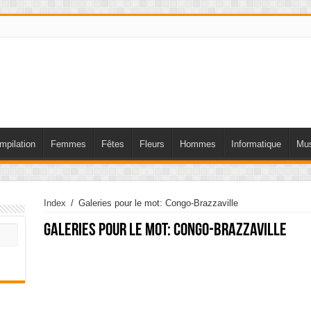
mpilation
Femmes
Fêtes
Fleurs
Hommes
Informatique
Mus
Index
/
Galeries pour le mot: Congo-Brazzaville
Galeries pour le mot:
Congo-Brazzaville