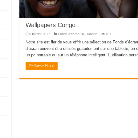
Wallpapers Congo
6 février 2017
Fonds d'écran HD
,
Monde
407
Notre site est fier de vous offrir une sélection de Fonds d’écr
d’écran peuvent être utilisés gratuitement sur une tablette, un 
un pc portable ou sur un téléphone intelligent. L’utilisation per
En Savoir Plus »