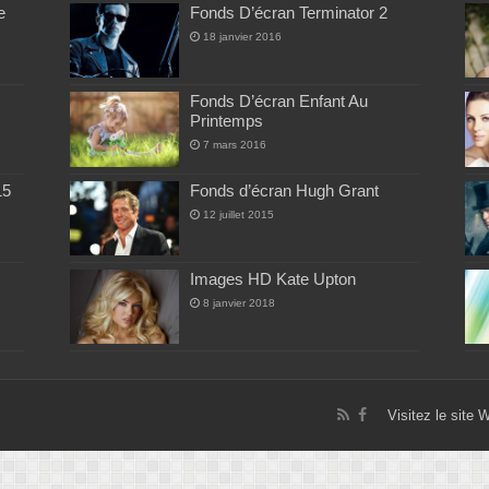
e
Fonds D’écran Terminator 2
18 janvier 2016
Fonds D’écran Enfant Au
Printemps
7 mars 2016
15
Fonds d’écran Hugh Grant
12 juillet 2015
Images HD Kate Upton
8 janvier 2018
Visitez le site 