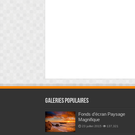
Galeries Populaires
Fonds d’écran Paysage
Magnifique
23 juillet 2015
137,321