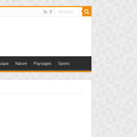
ique
Nature
Paysages
Sports