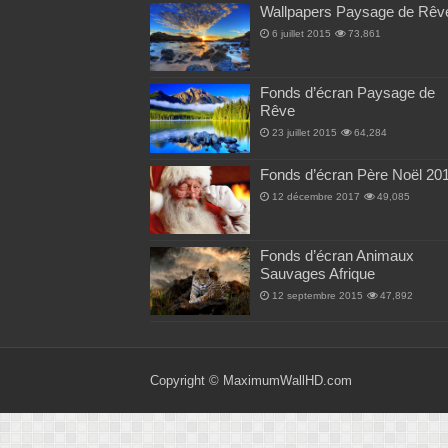
Wallpapers Paysage de Rêv
6 juillet 2015
73,861
Fonds d’écran Paysage de
Rêve
23 juillet 2015
64,284
Fonds d’écran Père Noël 20
12 décembre 2017
49,085
Fonds d’écran Animaux
Sauvages Afrique
12 septembre 2015
47,892
Copyright ©
MaximumWallHD.com