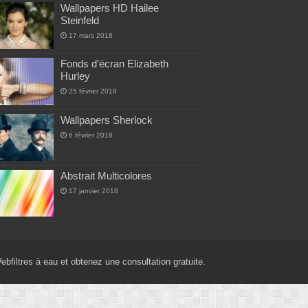
Wallpapers HD Hailee
Steinfeld
17 mars 2018
Fonds d’écran Elizabeth
Hurley
25 février 2018
Wallpapers Sherlock
6 février 2018
Abstrait Multicolores
17 janvier 2018
Web
filtres à eau
et obtenez une consultation gratuite.