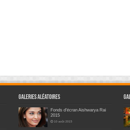
Galeries Aléatoires
Ga
Fonds d’écran Aishwarya Rai
2015
10 août 2015