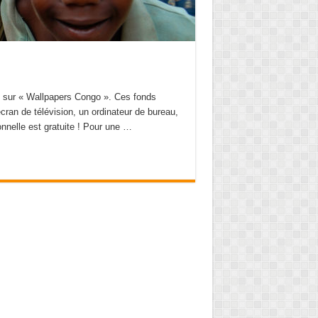
an sur « Wallpapers Congo ». Ces fonds
écran de télévision, un ordinateur de bureau,
sonnelle est gratuite ! Pour une …