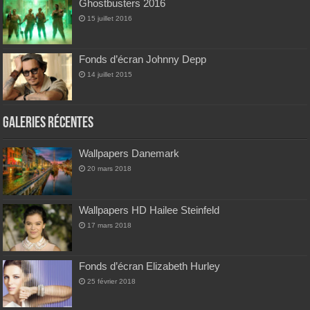
Ghostbusters 2016
15 juillet 2016
Fonds d’écran Johnny Depp
14 juillet 2015
Galeries Récentes
Wallpapers Danemark
20 mars 2018
Wallpapers HD Hailee Steinfeld
17 mars 2018
Fonds d’écran Elizabeth Hurley
25 février 2018