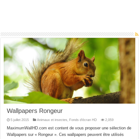
Wallpapers Rongeur
5 juillet 2015
Animaux et insectes
,
Fonds d'écran HD
2,059
MaximumWallHD.com est content de vous proposer une sélection de
Wallpapers sur « Rongeur ». Ces wallpapers peuvent être utilisés