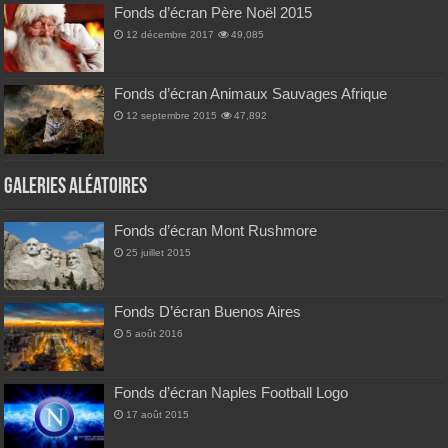
Fonds d’écran Père Noël 2015
12 décembre 2017
49,085
Fonds d’écran Animaux Sauvages Afrique
12 septembre 2015
47,892
Galeries Aléatoires
Fonds d’écran Mont Rushmore
25 juillet 2015
Fonds D’écran Buenos Aires
5 août 2016
Fonds d’écran Naples Football Logo
17 août 2015