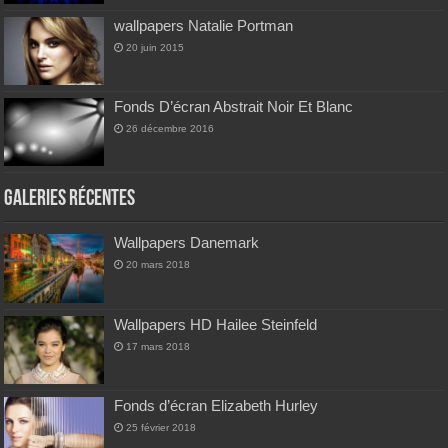
wallpapers Natalie Portman
20 juin 2015
Fonds D’écran Abstrait Noir Et Blanc
26 décembre 2016
Galeries Récentes
Wallpapers Danemark
20 mars 2018
Wallpapers HD Hailee Steinfeld
17 mars 2018
Fonds d’écran Elizabeth Hurley
25 février 2018