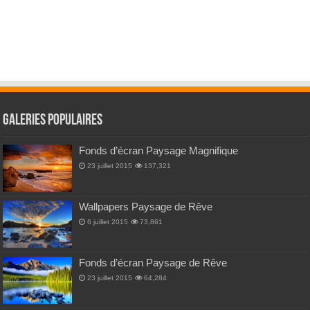
Galeries Populaires
Fonds d’écran Paysage Magnifique
23 juillet 2015
137,321
Wallpapers Paysage de Rêve
6 juillet 2015
73,861
Fonds d’écran Paysage de Rêve
23 juillet 2015
64,284