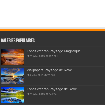
Galeries Populaires
Fonds d’écran Paysage Magnifique
23 juillet 2015
137,321
Wallpapers Paysage de Rêve
6 juillet 2015
73,861
Fonds d’écran Paysage de Rêve
23 juillet 2015
64,284