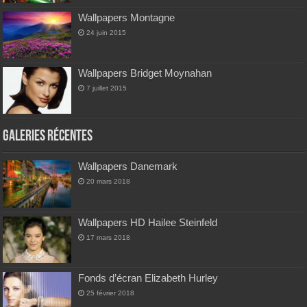
Wallpapers Montagne
24 juin 2015
Wallpapers Bridget Moynahan
7 juillet 2015
Galeries Récentes
Wallpapers Danemark
20 mars 2018
Wallpapers HD Hailee Steinfeld
17 mars 2018
Fonds d’écran Elizabeth Hurley
25 février 2018