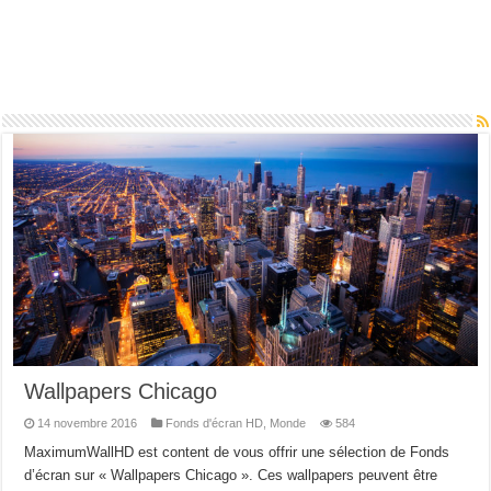
Wallpapers Chicago
14 novembre 2016
Fonds d'écran HD
,
Monde
584
MaximumWallHD est content de vous offrir une sélection de Fonds
d’écran sur « Wallpapers Chicago ». Ces wallpapers peuvent être