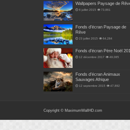
Wallpapers Paysage de Rêv
6 juillet 2015
73,861
Fonds d’écran Paysage de
Rêve
23 juillet 2015
64,284
Fonds d’écran Père Noël 20
12 décembre 2017
49,085
Fonds d’écran Animaux
Sauvages Afrique
12 septembre 2015
47,892
Copyright ©
MaximumWallHD.com