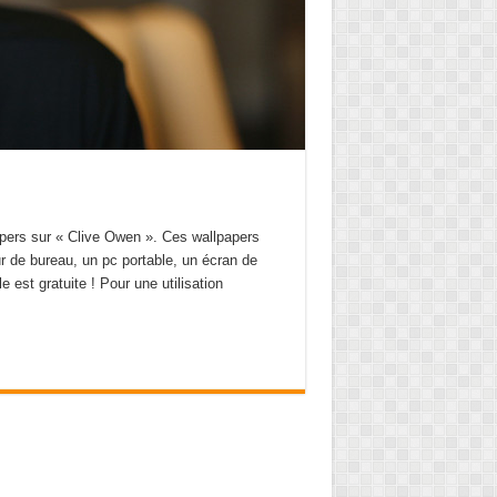
papers sur « Clive Owen ». Ces wallpapers
ur de bureau, un pc portable, un écran de
le est gratuite ! Pour une utilisation