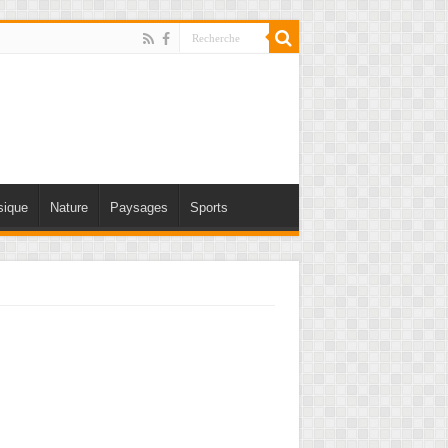
ique
Nature
Paysages
Sports