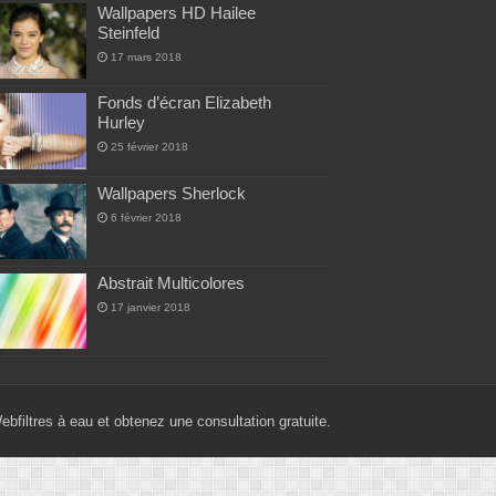
Wallpapers HD Hailee
Steinfeld
17 mars 2018
Fonds d’écran Elizabeth
Hurley
25 février 2018
Wallpapers Sherlock
6 février 2018
Abstrait Multicolores
17 janvier 2018
Web
filtres à eau
et obtenez une consultation gratuite.