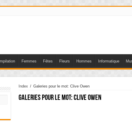
mpilation
Femmes
Fêtes
Fleurs
Hommes
Informatique
Mus
Index
/
Galeries pour le mot: Clive Owen
Galeries pour le mot:
Clive Owen