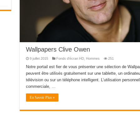
Wallpapers Clive Owen
9 juillet 2015
Fonds d'écran HD
,
Hommes
251
Notre portail est fier de vous présenter une sélection de Wall
peuvent être utilisés gratuitement sur une tablette, un ordinate
télévision ou sur un téléphone intelligent. L’utilisation personnel
commerciale, …
En Savoir Plus »