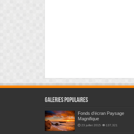
Galeries Populaires
Fonds d’écran Paysage
Magnifique
23 juillet 2015
137,321