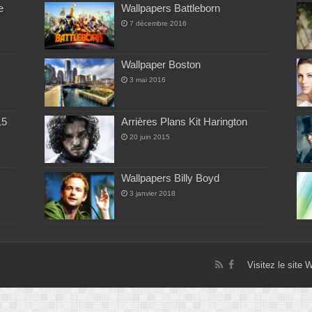
e
Wallpapers Battleborn
7 décembre 2016
Wallpaper Boston
3 mai 2016
15
Arrières Plans Kit Harington
20 juin 2015
Wallpapers Billy Boyd
3 janvier 2018
Visitez le site 