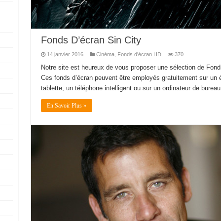
Fonds D’écran Sin City
14 janvier 2016
Cinéma
,
Fonds d'écran HD
370
Notre site est heureux de vous proposer une sélection de Fond
Ces fonds d’écran peuvent être employés gratuitement sur un éc
tablette, un téléphone intelligent ou sur un ordinateur de bureau.
En Savoir Plus »