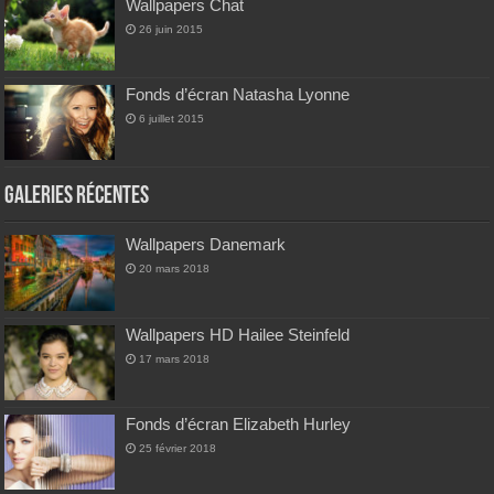
Wallpapers Chat
26 juin 2015
Fonds d’écran Natasha Lyonne
6 juillet 2015
Galeries Récentes
Wallpapers Danemark
20 mars 2018
Wallpapers HD Hailee Steinfeld
17 mars 2018
Fonds d’écran Elizabeth Hurley
25 février 2018