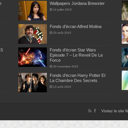
e
Wallpapers Jordana Brewster
14 juillet 2015
Fonds d’écran Alfred Molina
20 août 2015
15
Fonds d’écran Star Wars
Episode 7 – Le Reveil De La
Force
30 novembre 2015
Fonds d’écran Harry Potter Et
La Chambre Des Secrets
13 août 2015
Visitez le site 