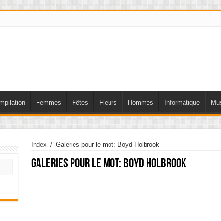
mpilation
Femmes
Fêtes
Fleurs
Hommes
Informatique
Mus
Index
/
Galeries pour le mot: Boyd Holbrook
Galeries pour le mot:
Boyd Holbrook