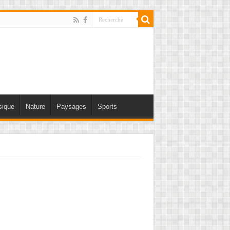
ique
Nature
Paysages
Sports