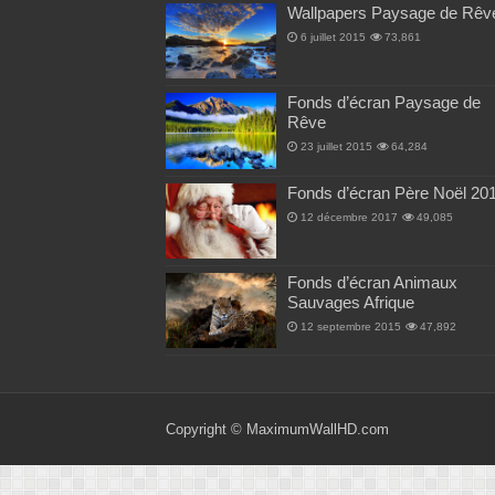
Wallpapers Paysage de Rêv
6 juillet 2015
73,861
Fonds d’écran Paysage de
Rêve
23 juillet 2015
64,284
Fonds d’écran Père Noël 20
12 décembre 2017
49,085
Fonds d’écran Animaux
Sauvages Afrique
12 septembre 2015
47,892
Copyright ©
MaximumWallHD.com