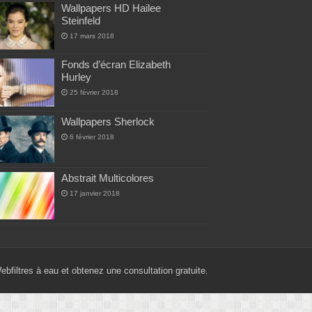
Wallpapers HD Hailee
Steinfeld
17 mars 2018
Fonds d’écran Elizabeth
Hurley
25 février 2018
Wallpapers Sherlock
6 février 2018
Abstrait Multicolores
17 janvier 2018
Web
filtres à eau
et obtenez une consultation gratuite.