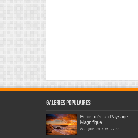
Galeries Populaires
Fonds d’écran Paysage
Magnifique
23 juillet 2015
137,321