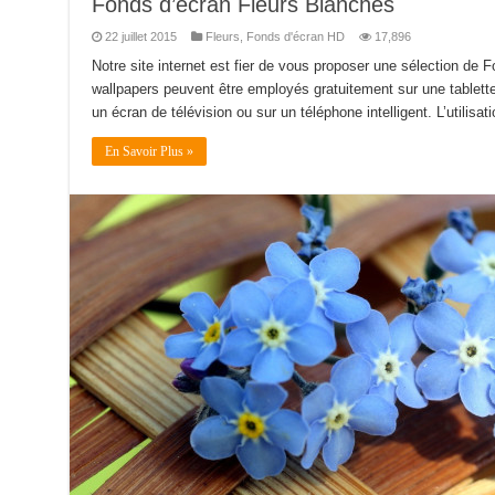
Fonds d’écran Fleurs Blanches
22 juillet 2015
Fleurs
,
Fonds d'écran HD
17,896
Notre site internet est fier de vous proposer une sélection de 
wallpapers peuvent être employés gratuitement sur une tablette
un écran de télévision ou sur un téléphone intelligent. L’utilisa
En Savoir Plus »