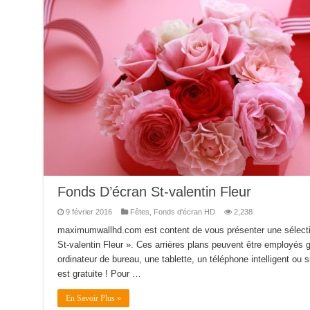
Fonds D’écran St-valentin Fleur
9 février 2016
Fêtes
,
Fonds d'écran HD
2,238
maximumwallhd.com est content de vous présenter une sélecti
St-valentin Fleur ». Ces arrières plans peuvent être employés g
ordinateur de bureau, une tablette, un téléphone intelligent ou su
est gratuite ! Pour …
En Savoir Plus »