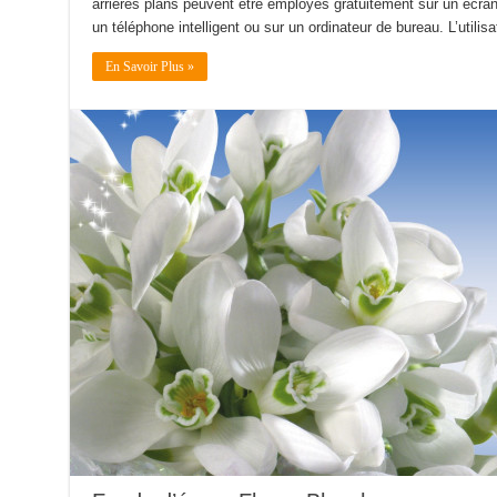
arrières plans peuvent être employés gratuitement sur un écran 
un téléphone intelligent ou sur un ordinateur de bureau. L’utilis
En Savoir Plus »