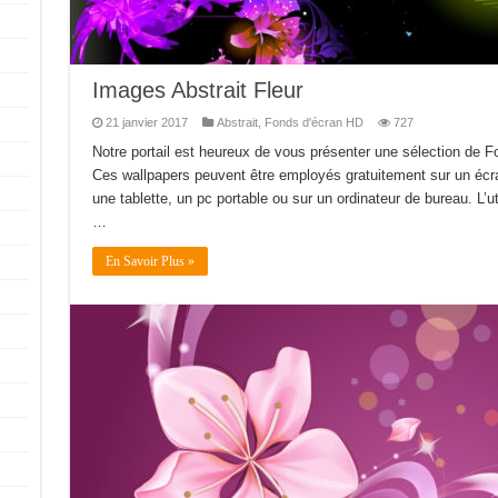
Images Abstrait Fleur
21 janvier 2017
Abstrait
,
Fonds d'écran HD
727
Notre portail est heureux de vous présenter une sélection de F
Ces wallpapers peuvent être employés gratuitement sur un écran
une tablette, un pc portable ou sur un ordinateur de bureau. L’ut
…
En Savoir Plus »