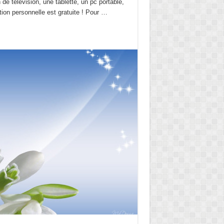
de télévision, une tablette, un pc portable,
ation personnelle est gratuite ! Pour …