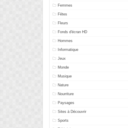
Femmes
Fêtes
Fleurs
Fonds d'écran HD
Hommes
Informatique
Jeux
Monde
Musique
Nature
Nourriture
Paysages
Sites à Découvrir
Sports