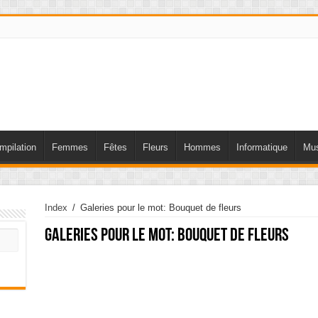
mpilation
Femmes
Fêtes
Fleurs
Hommes
Informatique
Mus
Index
/
Galeries pour le mot: Bouquet de fleurs
Galeries pour le mot:
Bouquet de fleurs