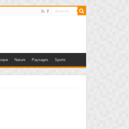
ique
Nature
Paysages
Sports