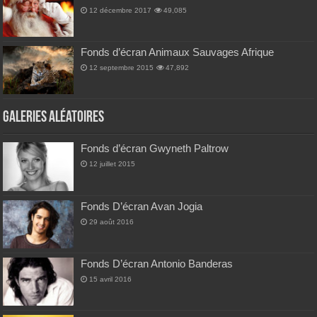
12 décembre 2017
49,085
Fonds d’écran Animaux Sauvages Afrique
12 septembre 2015
47,892
Galeries Aléatoires
Fonds d’écran Gwyneth Paltrow
12 juillet 2015
Fonds D’écran Avan Jogia
29 août 2016
Fonds D’écran Antonio Banderas
15 avril 2016