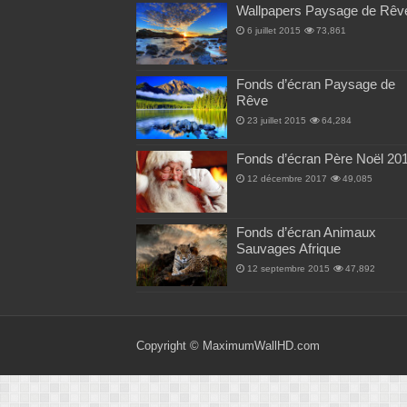
Wallpapers Paysage de Rêv
6 juillet 2015
73,861
Fonds d’écran Paysage de
Rêve
23 juillet 2015
64,284
Fonds d’écran Père Noël 20
12 décembre 2017
49,085
Fonds d’écran Animaux
Sauvages Afrique
12 septembre 2015
47,892
Copyright ©
MaximumWallHD.com