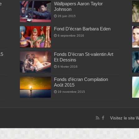
e
Wallpapers Aaron Taylor
Johnson
26 juin 2015
Fond D’écran Barbara Eden
6 septembre 2016
15
Fonds D’écran St-valentin Art
Et Dessins
6 février 2016
Fonds d’écran Compilation
Août 2015
19 novembre 2015
Visitez le site 