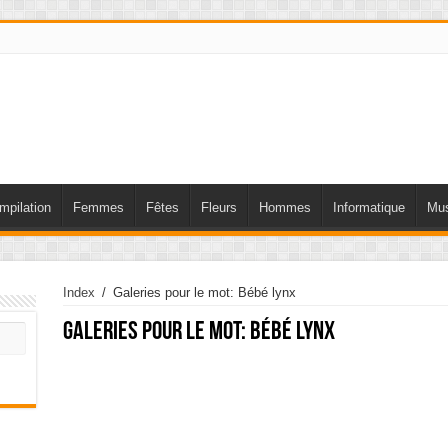
mpilation
Femmes
Fêtes
Fleurs
Hommes
Informatique
Mus
Index
/
Galeries pour le mot: Bébé lynx
Galeries pour le mot:
Bébé lynx