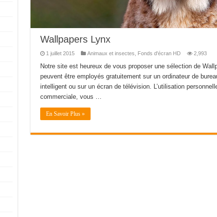
Wallpapers Lynx
1 juillet 2015
Animaux et insectes
,
Fonds d'écran HD
2,993
Notre site est heureux de vous proposer une sélection de Wall
peuvent être employés gratuitement sur un ordinateur de bureau
intelligent ou sur un écran de télévision. L’utilisation personnell
commerciale, vous …
En Savoir Plus »