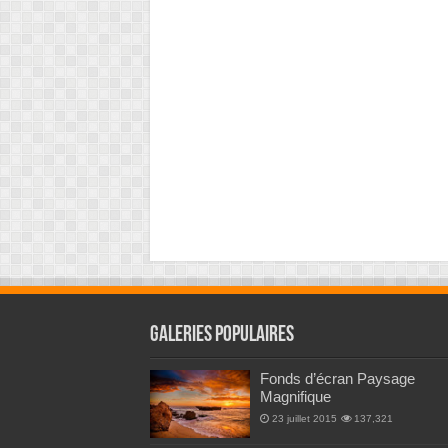
Galeries Populaires
Fonds d’écran Paysage
Magnifique
23 juillet 2015
137,321