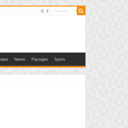
ique
Nature
Paysages
Sports