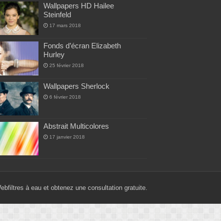
Wallpapers HD Hailee
Steinfeld
17 mars 2018
Fonds d’écran Elizabeth
Hurley
25 février 2018
Wallpapers Sherlock
6 février 2018
Abstrait Multicolores
17 janvier 2018
Web
filtres à eau
et obtenez une consultation gratuite.