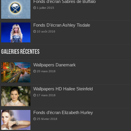
Fonds d’écran Sabres de Buffalo
1 juillet 2015
Fonds D’écran Ashley Tisdale
10 août 2016
Galeries Récentes
Wallpapers Danemark
20 mars 2018
Wallpapers HD Hailee Steinfeld
17 mars 2018
Fonds d’écran Elizabeth Hurley
25 février 2018