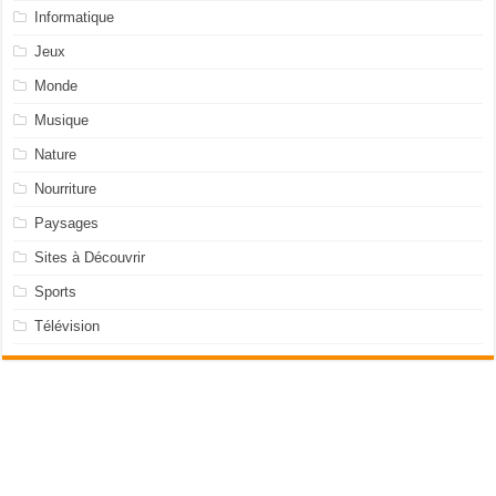
Informatique
Jeux
Monde
Musique
Nature
Nourriture
Paysages
Sites à Découvrir
Sports
Télévision