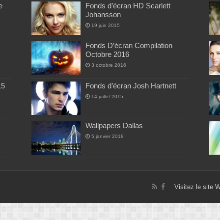
e
Fonds d’écran HD Scarlett
Johansson
19 juin 2015
Fonds D’écran Compilation
Octobre 2016
3 octobre 2016
15
Fonds d’écran Josh Hartnett
14 juillet 2015
Wallpapers Dallas
5 janvier 2018
Visitez le site 