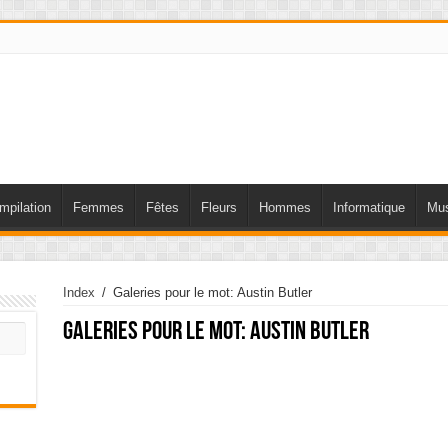
mpilation
Femmes
Fêtes
Fleurs
Hommes
Informatique
Mus
Index
/
Galeries pour le mot: Austin Butler
Galeries pour le mot:
Austin Butler