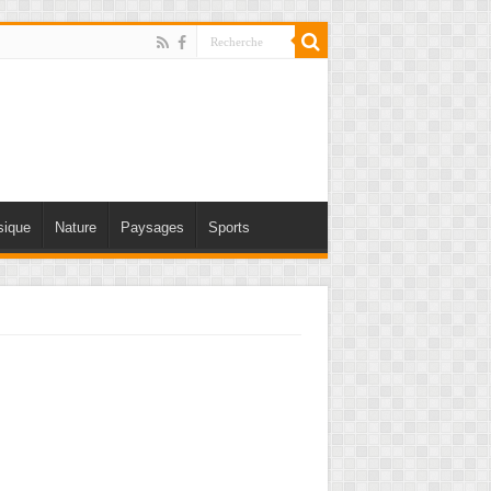
ique
Nature
Paysages
Sports