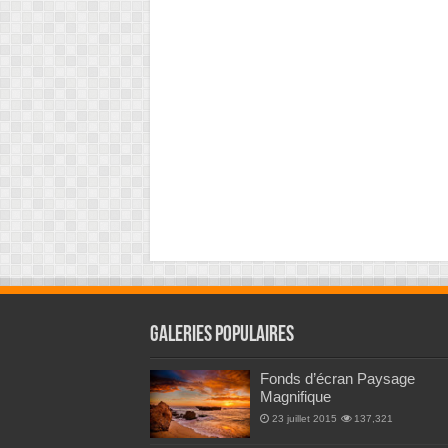
Galeries Populaires
Fonds d’écran Paysage
Magnifique
23 juillet 2015
137,321