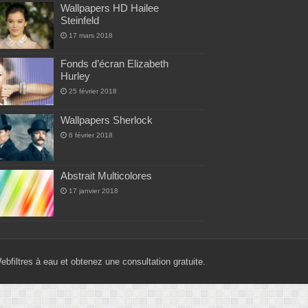
Wallpapers HD Hailee
Steinfeld
17 mars 2018
Fonds d’écran Elizabeth
Hurley
25 février 2018
Wallpapers Sherlock
6 février 2018
Abstrait Multicolores
17 janvier 2018
Web
filtres à eau
et obtenez une consultation gratuite.