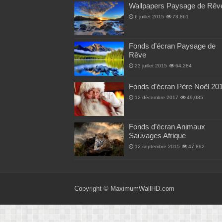
Wallpapers Paysage de Rêv
6 juillet 2015
73,861
Fonds d’écran Paysage de
Rêve
23 juillet 2015
64,284
Fonds d’écran Père Noël 20
12 décembre 2017
49,085
Fonds d’écran Animaux
Sauvages Afrique
12 septembre 2015
47,892
Copyright ©
MaximumWallHD.com