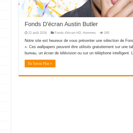
Fonds D’écran Austin Butler
22 août 2016
Fonds d'écran HD
,
Hommes
185
Notre site est heureux de vous présenter une sélection de Fon
». Ces wallpapers peuvent être utilisés gratuitement sur une tab
bureau, un écran de télévision ou sur un téléphone intelligent. L
En Savoir Plus »