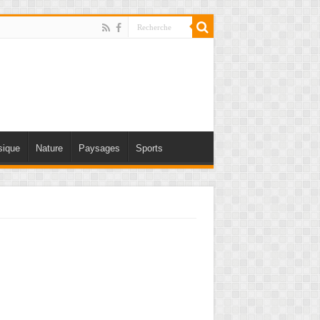
ique
Nature
Paysages
Sports