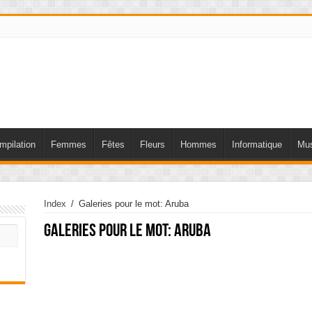
mpilation
Femmes
Fêtes
Fleurs
Hommes
Informatique
Mus
Index
/
Galeries pour le mot: Aruba
Galeries pour le mot:
Aruba