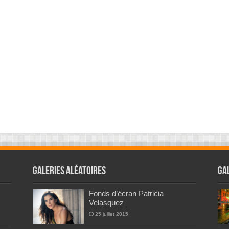
Galeries Aléatoires
Ga
Fonds d’écran Patricia
Velasquez
25 juillet 2015