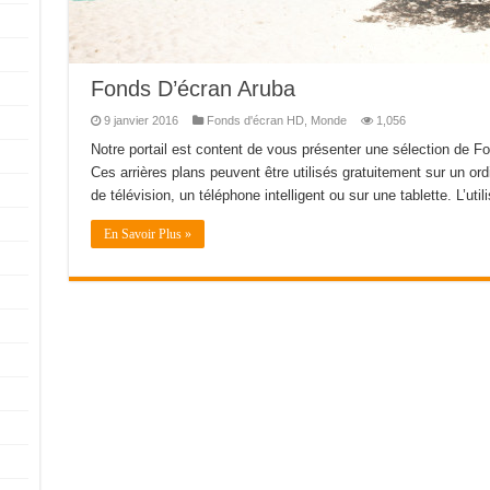
Fonds D’écran Aruba
9 janvier 2016
Fonds d'écran HD
,
Monde
1,056
Notre portail est content de vous présenter une sélection de F
Ces arrières plans peuvent être utilisés gratuitement sur un or
de télévision, un téléphone intelligent ou sur une tablette. L’uti
En Savoir Plus »