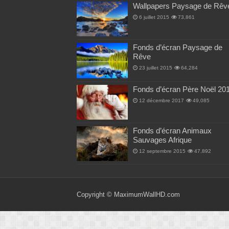
Wallpapers Paysage de Rêv
6 juillet 2015
73,861
Fonds d’écran Paysage de
Rêve
23 juillet 2015
64,284
Fonds d’écran Père Noël 20
12 décembre 2017
49,085
Fonds d’écran Animaux
Sauvages Afrique
12 septembre 2015
47,892
Copyright ©
MaximumWallHD.com