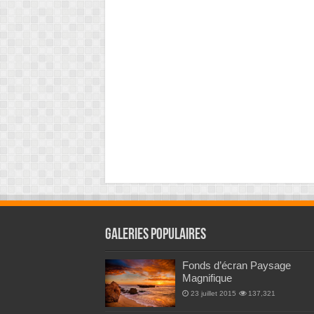
Galeries Populaires
Fonds d’écran Paysage
Magnifique
23 juillet 2015
137,321