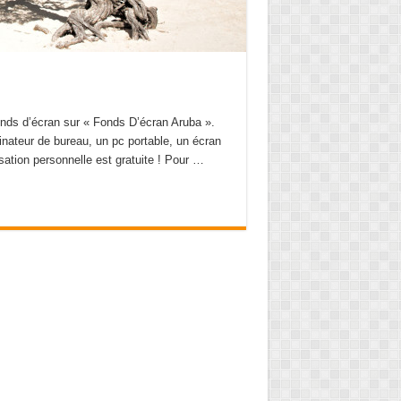
onds d’écran sur « Fonds D’écran Aruba ».
dinateur de bureau, un pc portable, un écran
lisation personnelle est gratuite ! Pour …