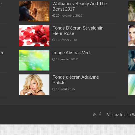
e
Wallpapers Beauty And The
Beast 2017
25 novembre 2016
Fonds D’écran St-valentin
Fleur Rose
10 février 2016
15
Image Abstrait Vert
14 janvier 2017
Fonds d’écran Adrianne
Palicki
10 août 2015
Visitez le site 