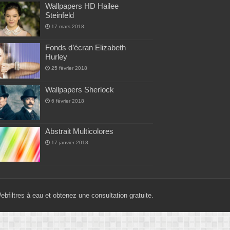
Wallpapers HD Hailee
Steinfeld
17 mars 2018
Fonds d’écran Elizabeth
Hurley
25 février 2018
Wallpapers Sherlock
6 février 2018
Abstrait Multicolores
17 janvier 2018
Web
filtres à eau
et obtenez une consultation gratuite.