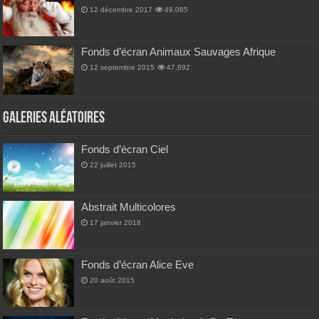
12 décembre 2017
49,085
Fonds d’écran Animaux Sauvages Afrique
12 septembre 2015
47,892
Galeries Aléatoires
Fonds d’écran Ciel
22 juillet 2015
Abstrait Multicolores
17 janvier 2018
Fonds d’écran Alice Eve
20 août 2015