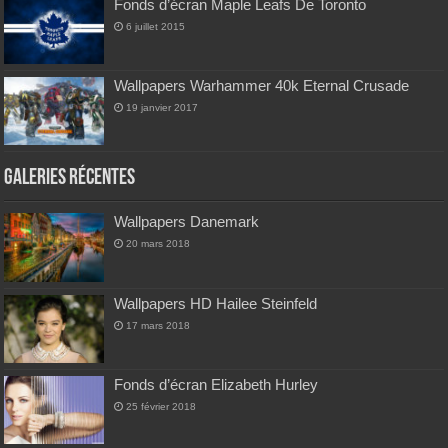
Fonds d’écran Maple Leafs De Toronto
6 juillet 2015
Wallpapers Warhammer 40k Eternal Crusade
19 janvier 2017
Galeries Récentes
Wallpapers Danemark
20 mars 2018
Wallpapers HD Hailee Steinfeld
17 mars 2018
Fonds d’écran Elizabeth Hurley
25 février 2018