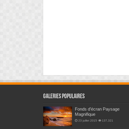
Galeries Populaires
Fonds d’écran Paysage
Magnifique
23 juillet 2015
137,321