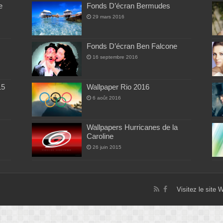
e
Fonds D’écran Bermudes
29 mars 2016
Fonds D’écran Ben Falcone
16 septembre 2016
15
Wallpaper Rio 2016
6 août 2016
Wallpapers Hurricanes de la
Caroline
26 juin 2015
Visitez le site 