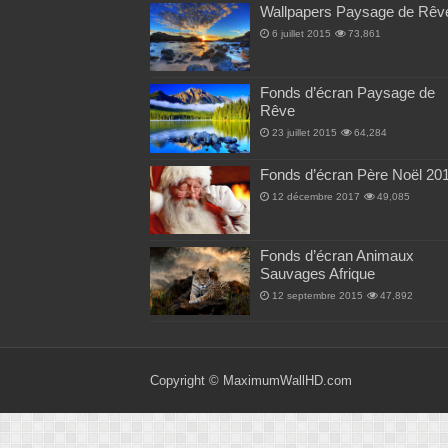
Wallpapers Paysage de Rêv
6 juillet 2015
73,861
Fonds d’écran Paysage de
Rêve
23 juillet 2015
64,284
Fonds d’écran Père Noël 20
12 décembre 2017
49,085
Fonds d’écran Animaux
Sauvages Afrique
12 septembre 2015
47,892
Copyright ©
MaximumWallHD.com