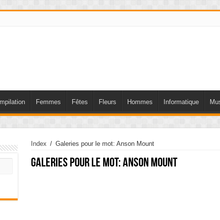
mpilation
Femmes
Fêtes
Fleurs
Hommes
Informatique
Mus
Index
/
Galeries pour le mot: Anson Mount
Galeries pour le mot:
Anson Mount