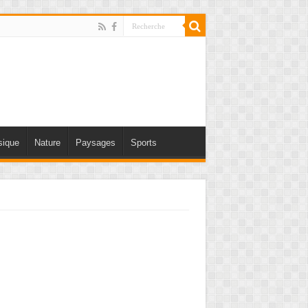
ique
Nature
Paysages
Sports