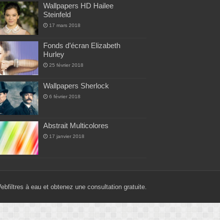
Wallpapers HD Hailee
Steinfeld
17 mars 2018
Fonds d’écran Elizabeth
Hurley
25 février 2018
Wallpapers Sherlock
6 février 2018
Abstrait Multicolores
17 janvier 2018
Web
filtres à eau
et obtenez une consultation gratuite.