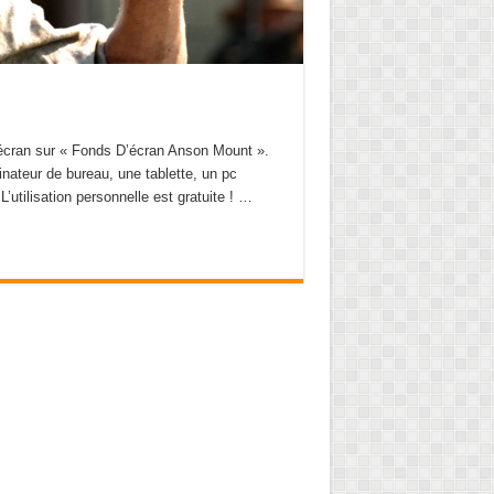
d’écran sur « Fonds D’écran Anson Mount ».
inateur de bureau, une tablette, un pc
L’utilisation personnelle est gratuite ! …