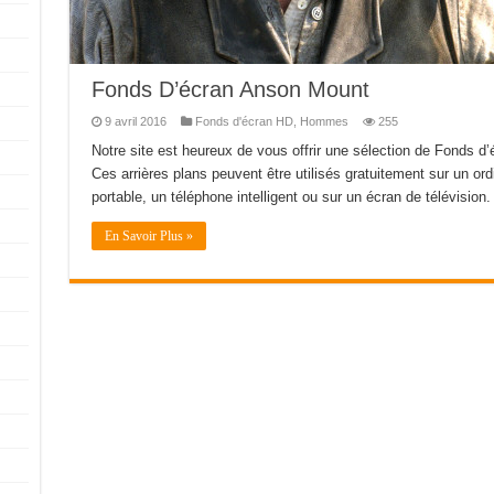
Fonds D’écran Anson Mount
9 avril 2016
Fonds d'écran HD
,
Hommes
255
Notre site est heureux de vous offrir une sélection de Fonds 
Ces arrières plans peuvent être utilisés gratuitement sur un ord
portable, un téléphone intelligent ou sur un écran de télévision. 
En Savoir Plus »