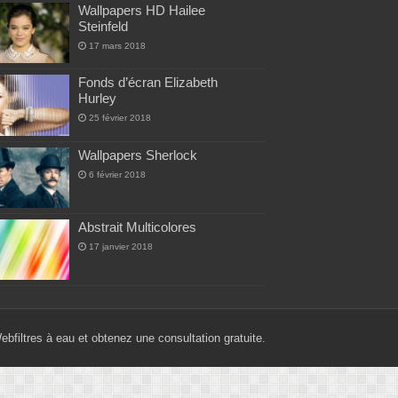
Wallpapers HD Hailee
Steinfeld
17 mars 2018
Fonds d’écran Elizabeth
Hurley
25 février 2018
Wallpapers Sherlock
6 février 2018
Abstrait Multicolores
17 janvier 2018
Web
filtres à eau
et obtenez une consultation gratuite.