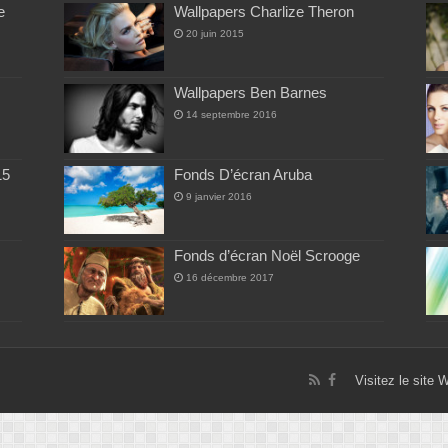
e
Wallpapers Charlize Theron
20 juin 2015
Wallpapers Ben Barnes
14 septembre 2016
15
Fonds D’écran Aruba
9 janvier 2016
Fonds d’écran Noël Scrooge
16 décembre 2017
Visitez le site 