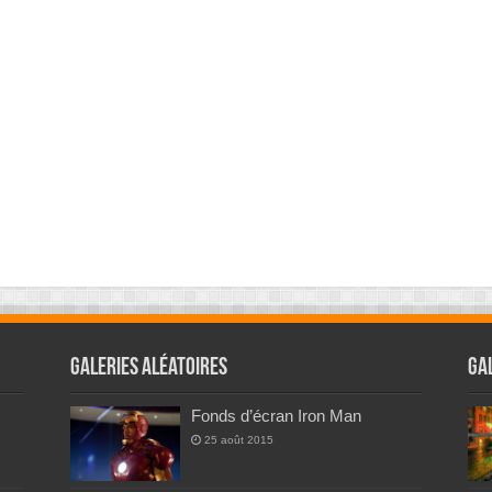
Galeries Aléatoires
Ga
Fonds d’écran Iron Man
25 août 2015