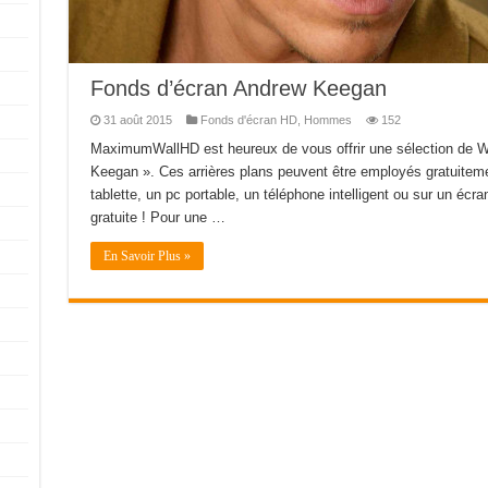
Fonds d’écran Andrew Keegan
31 août 2015
Fonds d'écran HD
,
Hommes
152
MaximumWallHD est heureux de vous offrir une sélection de W
Keegan ». Ces arrières plans peuvent être employés gratuiteme
tablette, un pc portable, un téléphone intelligent ou sur un écran
gratuite ! Pour une …
En Savoir Plus »