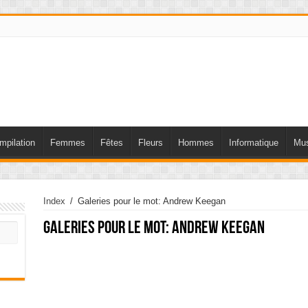
mpilation
Femmes
Fêtes
Fleurs
Hommes
Informatique
Mus
Index
/
Galeries pour le mot: Andrew Keegan
Galeries pour le mot:
Andrew Keegan