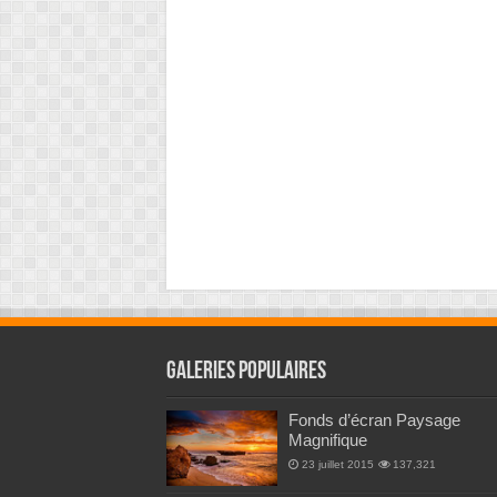
Galeries Populaires
Fonds d’écran Paysage
Magnifique
23 juillet 2015
137,321