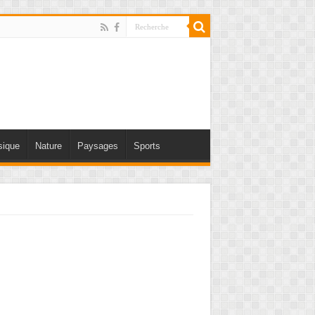
ique
Nature
Paysages
Sports