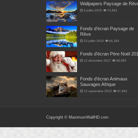
Wallpapers Paysage de Rêv
6 juillet 2015
73,861
Fonds d’écran Paysage de
Rêve
23 juillet 2015
64,284
Fonds d’écran Père Noël 20
12 décembre 2017
49,085
Fonds d’écran Animaux
Sauvages Afrique
12 septembre 2015
47,892
Copyright ©
MaximumWallHD.com