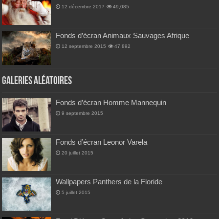
12 décembre 2017
49,085
Fonds d’écran Animaux Sauvages Afrique
12 septembre 2015
47,892
Galeries Aléatoires
Fonds d’écran Homme Mannequin
9 septembre 2015
Fonds d’écran Leonor Varela
20 juillet 2015
Wallpapers Panthers de la Floride
5 juillet 2015