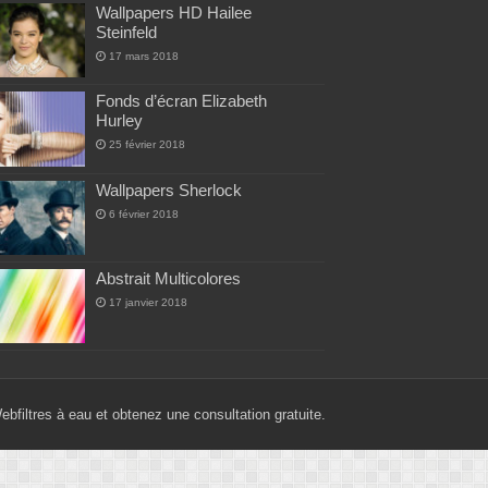
Wallpapers HD Hailee
Steinfeld
17 mars 2018
Fonds d’écran Elizabeth
Hurley
25 février 2018
Wallpapers Sherlock
6 février 2018
Abstrait Multicolores
17 janvier 2018
Web
filtres à eau
et obtenez une consultation gratuite.