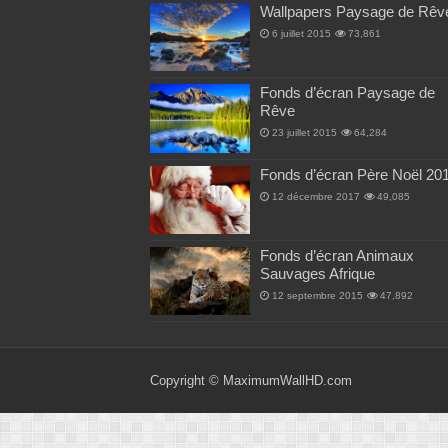
Wallpapers Paysage de Rêv
6 juillet 2015
73,861
Fonds d’écran Paysage de
Rêve
23 juillet 2015
64,284
Fonds d’écran Père Noël 20
12 décembre 2017
49,085
Fonds d’écran Animaux
Sauvages Afrique
12 septembre 2015
47,892
Copyright ©
MaximumWallHD.com