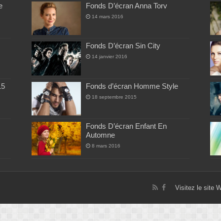
e
Fonds D’écran Anna Torv
14 mars 2016
Fonds D’écran Sin City
14 janvier 2016
15
Fonds d’écran Homme Style
18 septembre 2015
Fonds D’écran Enfant En
Automne
8 mars 2016
Visitez le site 