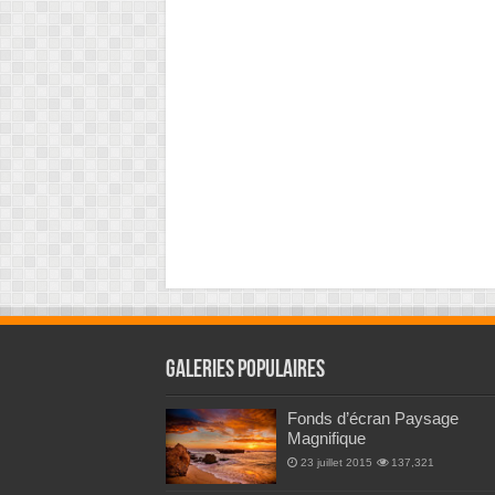
Galeries Populaires
Fonds d’écran Paysage
Magnifique
23 juillet 2015
137,321