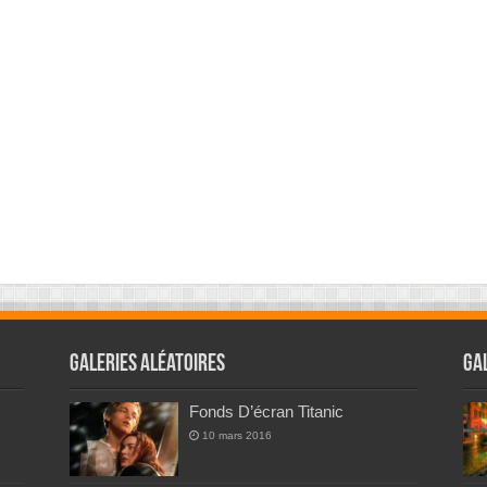
Galeries Aléatoires
Ga
Fonds D’écran Titanic
10 mars 2016