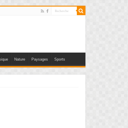
ique
Nature
Paysages
Sports