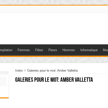
mpilation
Femmes
Fêtes
Fleurs
Hommes
Informatique
Mus
Index
/
Galeries pour le mot: Amber Valletta
Galeries pour le mot:
Amber Valletta