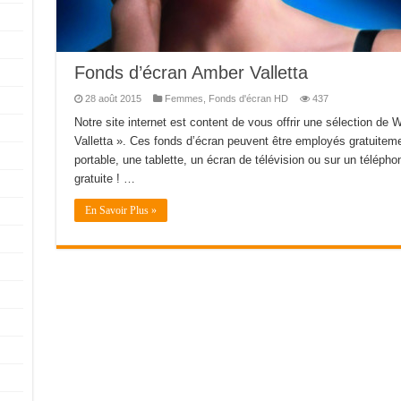
Fonds d’écran Amber Valletta
28 août 2015
Femmes
,
Fonds d'écran HD
437
Notre site internet est content de vous offrir une sélection de
Valletta ». Ces fonds d’écran peuvent être employés gratuiteme
portable, une tablette, un écran de télévision ou sur un téléphone
gratuite ! …
En Savoir Plus »