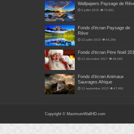
Wallpapers Paysage de Rêv
6 juillet 2015
73,861
Fonds d’écran Paysage de
Rêve
23 juillet 2015
64,284
Fonds d’écran Père Noël 20
12 décembre 2017
49,085
Fonds d’écran Animaux
Sauvages Afrique
12 septembre 2015
47,892
Copyright ©
MaximumWallHD.com