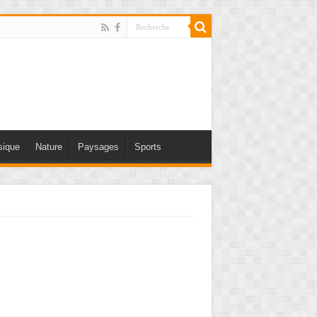
ique
Nature
Paysages
Sports