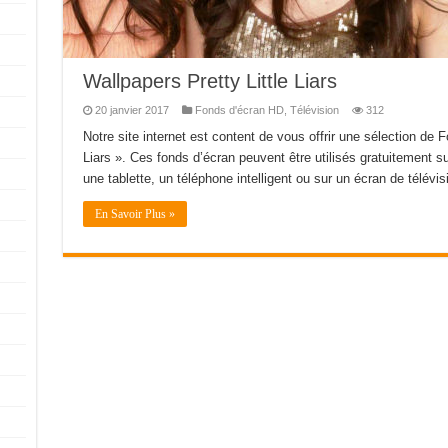
Wallpapers Pretty Little Liars
20 janvier 2017
Fonds d'écran HD
,
Télévision
312
Notre site internet est content de vous offrir une sélection de 
Liars ». Ces fonds d’écran peuvent être utilisés gratuitement su
une tablette, un téléphone intelligent ou sur un écran de télévisi
En Savoir Plus »