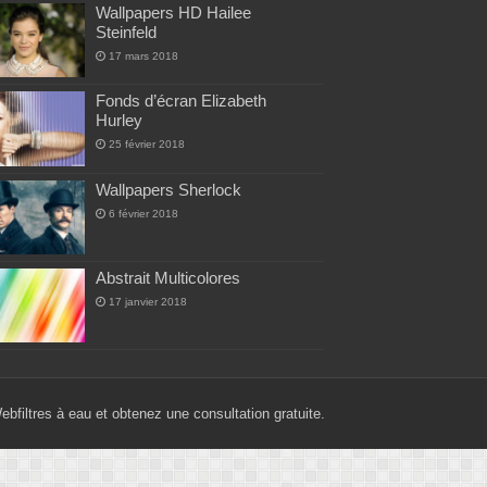
Wallpapers HD Hailee
Steinfeld
17 mars 2018
Fonds d’écran Elizabeth
Hurley
25 février 2018
Wallpapers Sherlock
6 février 2018
Abstrait Multicolores
17 janvier 2018
Web
filtres à eau
et obtenez une consultation gratuite.