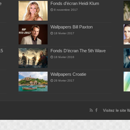
e
Fonds d’écran Heidi Klum
8 novembre 2017
Wallpapers Bill Paxton
18 février 2017
15
Fonds D’écran The 5th Wave
18 février 2016
Wallpapers Croatie
26 février 2017
Visitez le site 