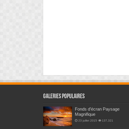
Galeries Populaires
Fonds d’écran Paysage
Magnifique
23 juillet 2015
137,321