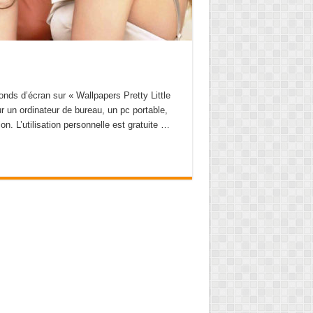
Fonds d’écran sur « Wallpapers Pretty Little
r un ordinateur de bureau, un pc portable,
on. L’utilisation personnelle est gratuite …