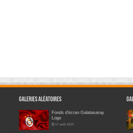
Galeries Aléatoires
Ga
Fonds d’écran Galatasaray
Logo
17 août 2015