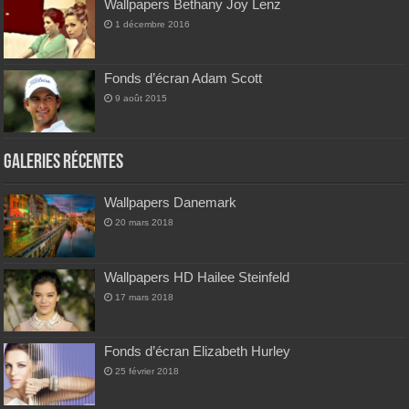
Wallpapers Bethany Joy Lenz
1 décembre 2016
Fonds d’écran Adam Scott
9 août 2015
Galeries Récentes
Wallpapers Danemark
20 mars 2018
Wallpapers HD Hailee Steinfeld
17 mars 2018
Fonds d’écran Elizabeth Hurley
25 février 2018