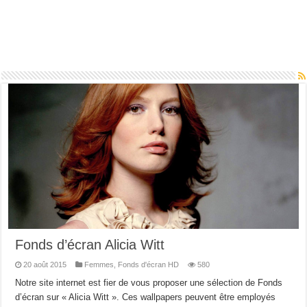
Fonds d’écran Alicia Witt
20 août 2015
Femmes
,
Fonds d'écran HD
580
Notre site internet est fier de vous proposer une sélection de Fonds
d’écran sur « Alicia Witt ». Ces wallpapers peuvent être employés