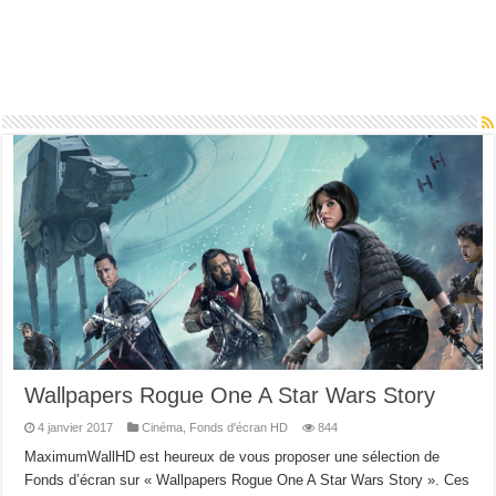
Wallpapers Rogue One A Star Wars Story
4 janvier 2017
Cinéma
,
Fonds d'écran HD
844
MaximumWallHD est heureux de vous proposer une sélection de
Fonds d’écran sur « Wallpapers Rogue One A Star Wars Story ». Ces