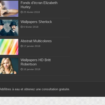
Fonds d’écran Elizabeth
Hurley
25 février 2018
Wallpapers Sherlock
6 février 2018
Abstrait Multicolores
17 janvier 2018
Wallpapers HD Britt
Robertson
16 janvier 2018
Web
filtres à eau
et obtenez une consultation gratuite.