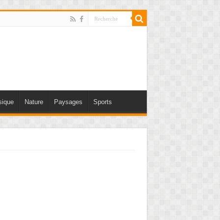
ique
Nature
Paysages
Sports