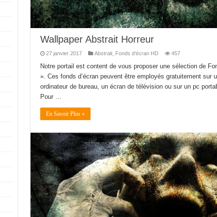
Wallpaper Abstrait Horreur
27 janvier 2017
Abstrait
,
Fonds d'écran HD
457
Notre portail est content de vous proposer une sélection de Fo
». Ces fonds d’écran peuvent être employés gratuitement sur une
ordinateur de bureau, un écran de télévision ou sur un pc portable
Pour …
En Savoir Plus »