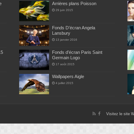
e
Arrières plans Poisson
29 juin 2015
Fonds D’écran Angela
Lansbury
13 janvier 2016
15
Fonds d’écran Paris Saint
Germain Logo
17 août 2015
Wallpapers Aigle
4 juillet 2015
Visitez le site 