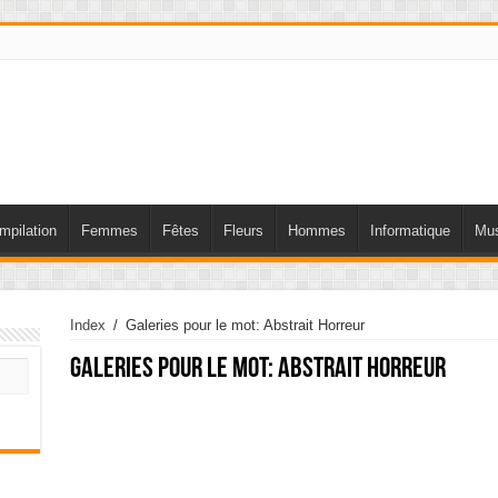
mpilation
Femmes
Fêtes
Fleurs
Hommes
Informatique
Mus
Index
/
Galeries pour le mot: Abstrait Horreur
Galeries pour le mot:
Abstrait Horreur