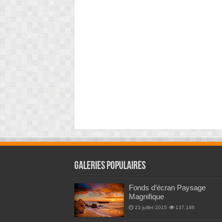
Galeries Populaires
Fonds d’écran Paysage
Magnifique
23 juillet 2015
137,186