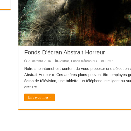
Fonds D’écran Abstrait Horreur
20 octobre 2016
Abstrait
,
Fonds d'écran HD
1,567
Notre site internet est content de vous proposer une sélection
Abstrait Horreur ». Ces arrières plans peuvent être employés g
écran de télévision, une tablette, un téléphone intelligent ou sur
gratuite …
En Savoir Plus »