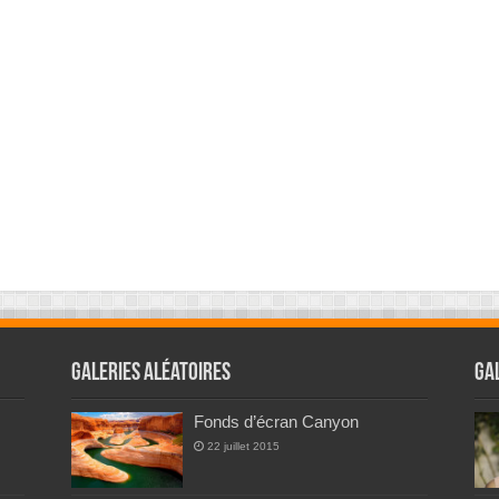
Galeries Aléatoires
Ga
Fonds d’écran Canyon
22 juillet 2015