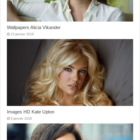
Wallpapers Alicia Vikander
13 janvier 2018
Images HD Kate Upton
8 janvier 2018