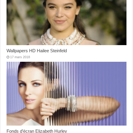
Wallpapers HD Hailee Steinfeld
17 mars 2018
Fonds d’écran Elizabeth Hurley