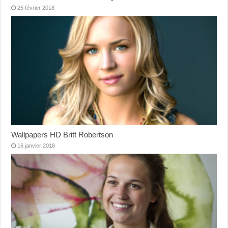
25 février 2018
Wallpapers HD Britt Robertson
16 janvier 2018