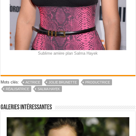
Sublime arrière plan Salma Hayek
Mots clés:
ACTRICE
JOLIE BRUNETTE
PRODUCTRICE
RÉALISATRICE
SALMA HAYEK
Galeries intéressantes