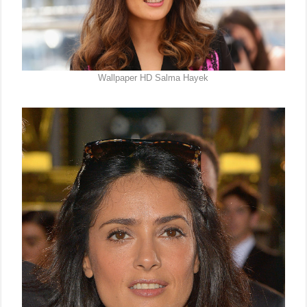
Wallpaper HD Salma Hayek