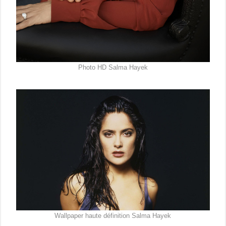
Photo HD Salma Hayek
Wallpaper haute définition Salma Hayek