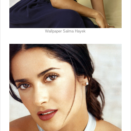
Wallpaper Salma Hayek