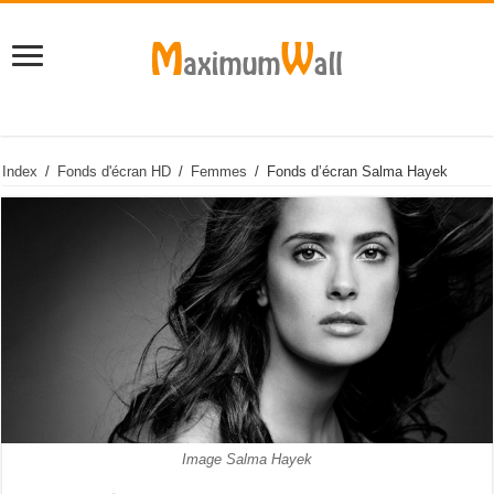
Index
/
Fonds d'écran HD
/
Femmes
/
Fonds d’écran Salma Hayek
Image Salma Hayek