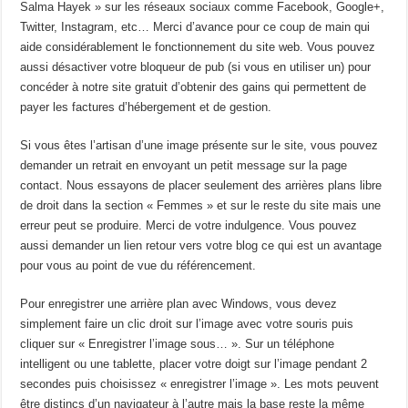
Salma Hayek » sur les réseaux sociaux comme Facebook, Google+,
Twitter, Instagram, etc… Merci d’avance pour ce coup de main qui
aide considérablement le fonctionnement du site web. Vous pouvez
aussi désactiver votre bloqueur de pub (si vous en utiliser un) pour
concéder à notre site gratuit d’obtenir des gains qui permettent de
payer les factures d’hébergement et de gestion.
Si vous êtes l’artisan d’une image présente sur le site, vous pouvez
demander un retrait en envoyant un petit message sur la page
contact. Nous essayons de placer seulement des arrières plans libre
de droit dans la section « Femmes » et sur le reste du site mais une
erreur peut se produire. Merci de votre indulgence. Vous pouvez
aussi demander un lien retour vers votre blog ce qui est un avantage
pour vous au point de vue du référencement.
Pour enregistrer une arrière plan avec Windows, vous devez
simplement faire un clic droit sur l’image avec votre souris puis
cliquer sur « Enregistrer l’image sous… ». Sur un téléphone
intelligent ou une tablette, placer votre doigt sur l’image pendant 2
secondes puis choisissez « enregistrer l’image ». Les mots peuvent
être distincs d’un navigateur à l’autre mais la base reste la même