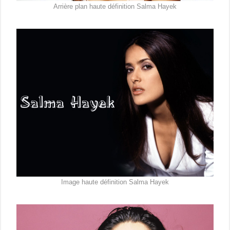
Arrière plan haute définition Salma Hayek
Image haute définition Salma Hayek