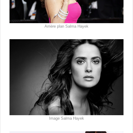
Arrière plan Salma Hayek
Image Salma Hayek