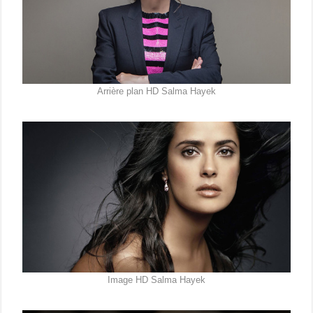
Arrière plan HD Salma Hayek
Image HD Salma Hayek