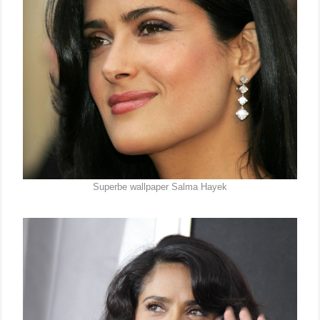
Superbe wallpaper Salma Hayek