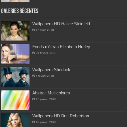
Galeries Récentes
Wallpapers HD Hailee Steinfeld
17 mars 2018
Fonds d’écran Elizabeth Hurley
25 février 2018
Wallpapers Sherlock
6 février 2018
Abstrait Multicolores
17 janvier 2018
Wallpapers HD Britt Robertson
16 janvier 2018