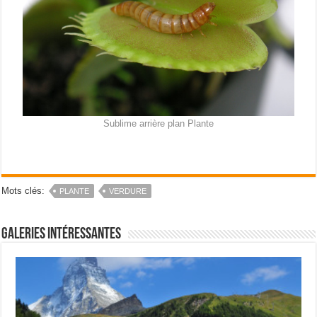
Sublime arrière plan Plante
Mots clés:
PLANTE
VERDURE
Galeries intéressantes