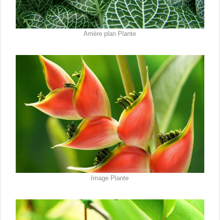
Arrière plan Plante
Image Plante