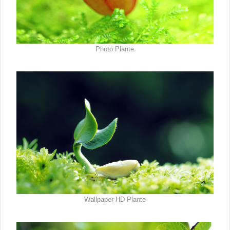
Photo Plante
Wallpaper HD Plante