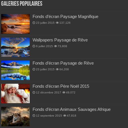
Galeries Populaires
Fonds d’écran Paysage Magnifique
23 juillet 2015
137,126
Wallpapers Paysage de Rêve
6 juillet 2015
73,808
Fonds d’écran Paysage de Rêve
23 juillet 2015
64,208
Fonds d’écran Père Noël 2015
12 décembre 2017
49,072
Fonds d’écran Animaux Sauvages Afrique
12 septembre 2015
47,818