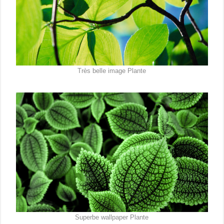
Très belle image Plante
Superbe wallpaper Plante