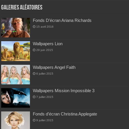
Galeries Aléatoires
Fonds D’écran Ariana Richards
15 avril 2016
Wallpapers Lion
29 juin 2015
Wallpapers Angel Faith
6 juillet 2015
Wallpapers Mission Impossible 3
7 juillet 2015
Fonds d’écran Christina Applegate
9 juillet 2015