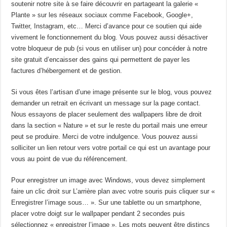
soutenir notre site à se faire découvrir en partageant la galerie «
Plante » sur les réseaux sociaux comme Facebook, Google+,
Twitter, Instagram, etc… Merci d’avance pour ce soutien qui aide
vivement le fonctionnement du blog. Vous pouvez aussi désactiver
votre bloqueur de pub (si vous en utiliser un) pour concéder à notre
site gratuit d’encaisser des gains qui permettent de payer les
factures d’hébergement et de gestion.
Si vous êtes l’artisan d’une image présente sur le blog, vous pouvez
demander un retrait en écrivant un message sur la page contact.
Nous essayons de placer seulement des wallpapers libre de droit
dans la section « Nature » et sur le reste du portail mais une erreur
peut se produire. Merci de votre indulgence. Vous pouvez aussi
solliciter un lien retour vers votre portail ce qui est un avantage pour
vous au point de vue du référencement.
Pour enregistrer un image avec Windows, vous devez simplement
faire un clic droit sur L’arrière plan avec votre souris puis cliquer sur «
Enregistrer l’image sous… ». Sur une tablette ou un smartphone,
placer votre doigt sur le wallpaper pendant 2 secondes puis
sélectionnez « enregistrer l’image ». Les mots peuvent être distincs