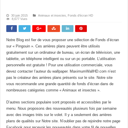
30 juin 2015
Animaux et insectes
,
Fonds d'écran HD
8,677 Vues
Notre Blog est fier de vous proposer une sélection de Fonds d’écran
sur « Pingouin ». Ces arrières plans peuvent être utilisés
gratuitement sur un ordinateur de bureau, un écran de télévision, une
tablette, un téléphone intelligent ou sur un pc portable. L’utilisation
personnelle est gratuite ! Pour une utilisation commerciale, vous
devez contacter l’auteur du wallpaper. MaximumWallHD.com n’est
pas le créateur des arrières plans présents sur le site. Notre site
vous recommande une grande quantité de fonds d’écran dans de
nombreuses catégories comme « Animaux et insectes ».
D’autres sections populaire sont proposés et accessibles par le
menu. Nous proposons des nouveautés plusieurs fois par semaine
avec des images triés sur le volet. Il y a seulement des arrières
plans de qualités sur Notre site. N’oublier pas de rejoindre notre page
Facebook
pour recevoir les nouveautés dans votre fil de nouvelles.