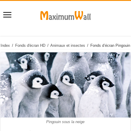
Index
/
Fonds d'écran HD
/
Animaux et insectes
/
Fonds d’écran Pingouin
Pingouin sous la neige