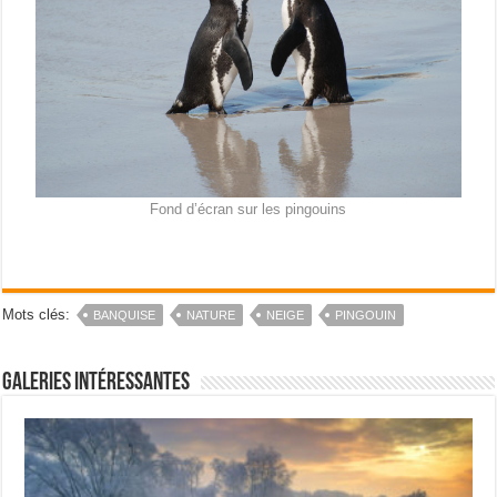
Fond d’écran sur les pingouins
Mots clés:
BANQUISE
NATURE
NEIGE
PINGOUIN
Galeries intéressantes