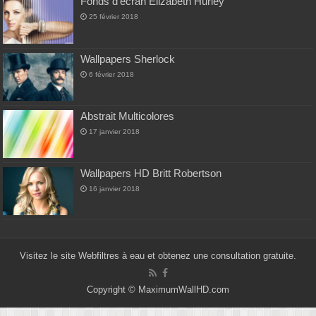
Fonds d’écran Elizabeth Hurley
25 février 2018
Wallpapers Sherlock
6 février 2018
Abstrait Multicolores
17 janvier 2018
Wallpapers HD Britt Robertson
16 janvier 2018
Visitez le site Web
filtres à eau
et obtenez une consultation gratuite.
Copyright ©
MaximumWallHD.com