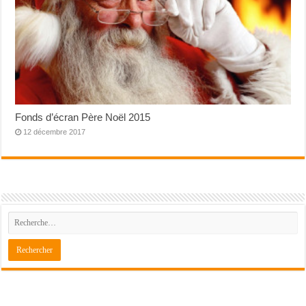
Fonds d’écran Père Noël 2015
12 décembre 2017