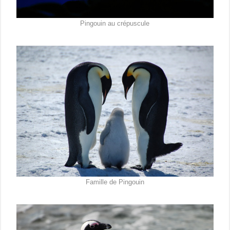
Pingouin au crépuscule
Famille de Pingouin