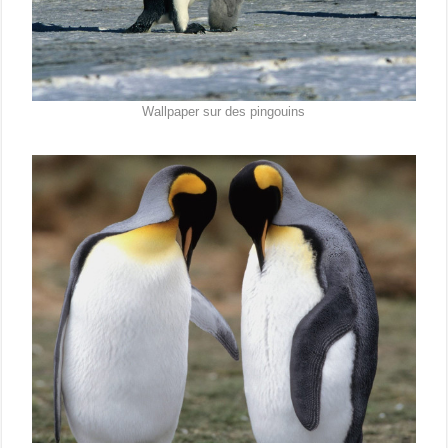
Wallpaper sur des pingouins