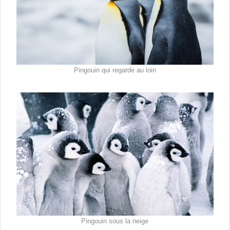
Pingouin qui regarde au loin
Pingouin sous la neige