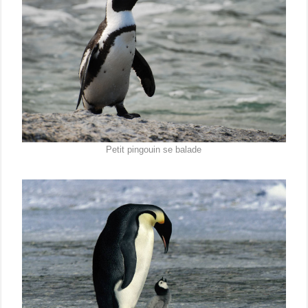
Petit pingouin se balade