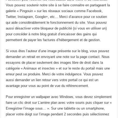
Vous pouvez soutenir notre site à se faire connaitre en partageant la
galerie « Pingouin » sur les réseaux sociaux comme Facebook,
Twitter, Instagram, Google+, etc… Merci d’avance pour ce soutien
qui aide considérablement le fonctionnement du site. Vous pouvez
aussi désactiver votre bloqueur de publicité (si vous en utiliser un)
pour concéder à notre blog gratuit d’encaisser des gains qui
permettent de payer les factures d’hébergement et de gestion.
Si vous êtes l’auteur d’une image présente sur le blog, vous pouvez
demander un retrait en envoyant une note sur la page contact. Nous
essayons de placer seulement des images libre de droit dans la
catégorie « Animaux et insectes » et sur le reste du portail mais une
erreur peut se produire. Merci de votre indulgence. Vous pouvez
aussi demander un lien retour vers votre portail ce qui est un
avantage pour vous au point de vue du référencement.
Pour enregistrer un wallpaper avec Windows, vous devez simplement
faire un clic droit sur L’arrière plan avec votre souris puis cliquer sur «
Enregistrer l’image sous… ». Sur une tablette ou un smartphone,
placer votre doigt sur l’image pendant 2 secondes puis sélectionnez