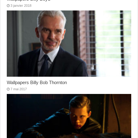
3 janvier 2018
Wallpapers Billy Bob Thornton
7 mai 2017