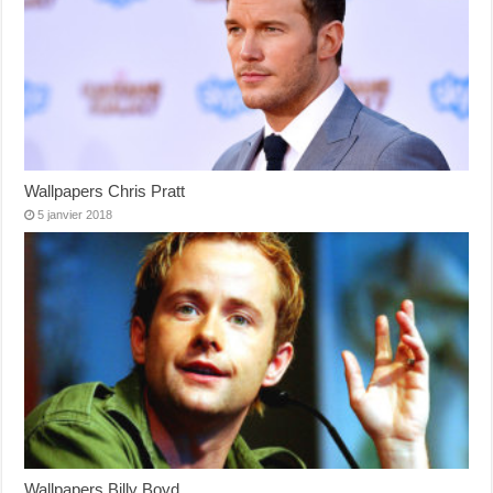
Wallpapers Chris Pratt
5 janvier 2018
Wallpapers Billy Boyd