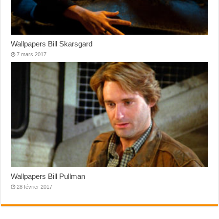
Wallpapers Bill Skarsgard
7 mars 2017
Wallpapers Bill Pullman
28 février 2017