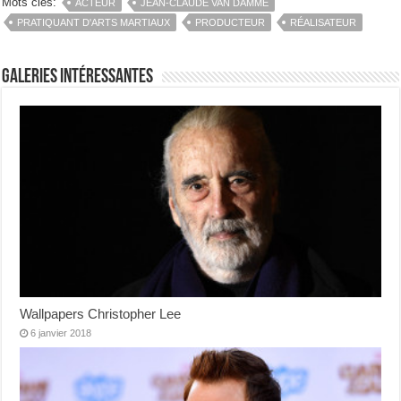
Mots clés:
ACTEUR
JEAN-CLAUDE VAN DAMME
PRATIQUANT D'ARTS MARTIAUX
PRODUCTEUR
RÉALISATEUR
Galeries intéressantes
Wallpapers Christopher Lee
6 janvier 2018