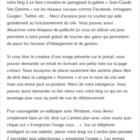
notre blog à se faire connaitre en partageant la galerie « Jean-Claude
Van Damme » sur les réseaux sociaux comme Facebook, Instagram,
Google+, Twitter, etc… Merci d’avance pour ce soutien qui aide
grandement au fonctionnement du site. Vous pouvez aussi
désactiver votre bloqueur de publicité (si vous en utiliser un) pour
permettre à notre portail gratuit de toucher des gains qui permettent
de payer les factures d’hébergement et de gestion.
Si vous êtes le créateur d’une image présente sur le portail, vous
pouvez demander un retrait en écrivant une petite note sur la page
contact. Nous essayons de placer seulement des arrières plans libre
de droit dans la catégorie « Hommes » et sur le reste du site web
mais une erreur peut se produire. Merci de votre indulgence. Vous
pouvez aussi demander un lien retour vers votre blog ce qui est un
avantage pour vous au point de vue du référencement.
Pour sauvegarder un wallpaper avec Windows, vous devez
simplement faire un clic droit sur L’arrière plan avec votre souris puis
cliquer sur « Enregistrer l’image sous… ». Sur un téléphone
intelligent ou une tablette, placer votre doigt sur L’arrière plan pendant
2 secondes puis sélectionnez « enregistrer l’image ». Les termes