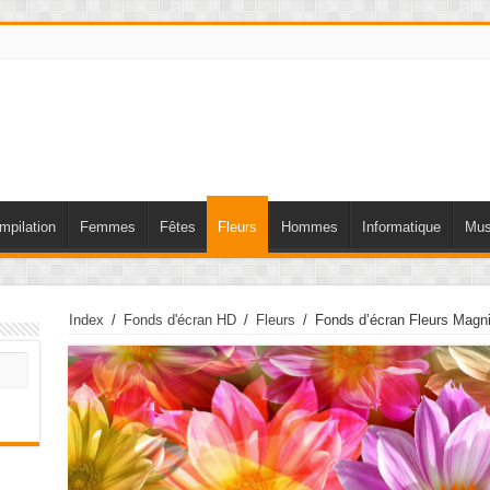
mpilation
Femmes
Fêtes
Fleurs
Hommes
Informatique
Mus
Index
/
Fonds d'écran HD
/
Fleurs
/
Fonds d’écran Fleurs Magni