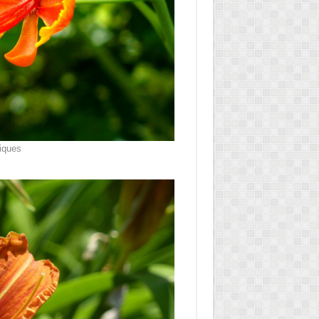
iques