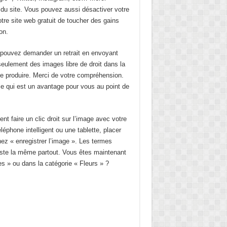
du site. Vous pouvez aussi désactiver votre
otre site web gratuit de toucher des gains
on.
us pouvez demander un retrait en envoyant
eulement des images libre de droit dans la
 se produire. Merci de votre compréhension.
 ce qui est un avantage pour vous au point de
 faire un clic droit sur l’image avec votre
léphone intelligent ou une tablette, placer
nez « enregistrer l’image ». Les termes
reste la même partout. Vous êtes maintenant
s » ou dans la catégorie « Fleurs » ?