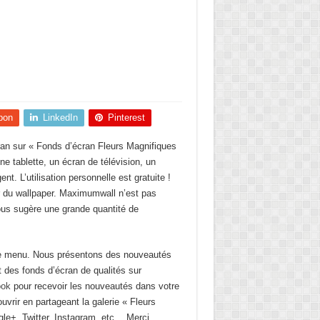
pon
LinkedIn
Pinterest
écran sur « Fonds d’écran Fleurs Magnifiques
e tablette, un écran de télévision, un
nt. L’utilisation personnelle est gratuite !
ur du wallpaper. Maximumwall n’est pas
vous sugère une grande quantité de
 le menu. Nous présentons des nouveautés
t des fonds d’écran de qualités sur
ook
pour recevoir les nouveautés dans votre
uvrir en partageant la galerie « Fleurs
e+, Twitter, Instagram, etc… Merci