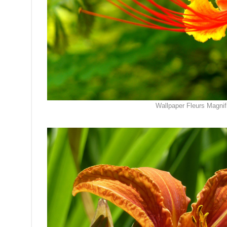
Wallpaper Fleurs Magnif