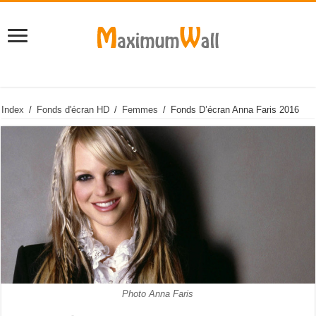
Index
/
Fonds d'écran HD
/
Femmes
/
Fonds D’écran Anna Faris 2016
Photo Anna Faris