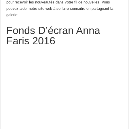
pour recevoir les nouveautés dans votre fil de nouvelles. Vous
pouvez aider notre site web à se faire connaitre en partageant la
galerie:
Fonds D’écran Anna
Faris 2016