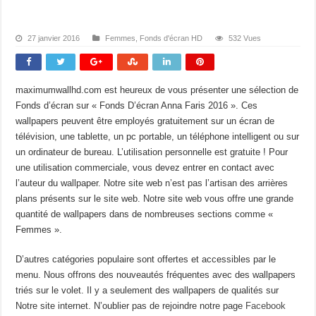
27 janvier 2016
Femmes
,
Fonds d'écran HD
532 Vues
maximumwallhd.com est heureux de vous présenter une sélection de
Fonds d’écran sur « Fonds D’écran Anna Faris 2016 ». Ces
wallpapers peuvent être employés gratuitement sur un écran de
télévision, une tablette, un pc portable, un téléphone intelligent ou sur
un ordinateur de bureau. L’utilisation personnelle est gratuite ! Pour
une utilisation commerciale, vous devez entrer en contact avec
l’auteur du wallpaper. Notre site web n’est pas l’artisan des arrières
plans présents sur le site web. Notre site web vous offre une grande
quantité de wallpapers dans de nombreuses sections comme «
Femmes ».
D’autres catégories populaire sont offertes et accessibles par le
menu. Nous offrons des nouveautés fréquentes avec des wallpapers
triés sur le volet. Il y a seulement des wallpapers de qualités sur
Notre site internet. N’oublier pas de rejoindre notre page
Facebook