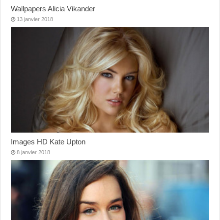
Wallpapers Alicia Vikander
13 janvier 2018
Images HD Kate Upton
8 janvier 2018