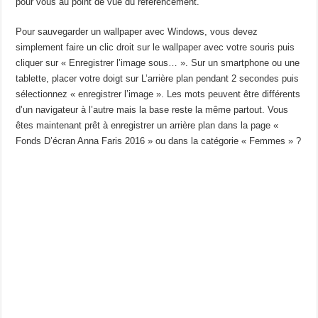
pour vous au point de vue du référencement.
Pour sauvegarder un wallpaper avec Windows, vous devez
simplement faire un clic droit sur le wallpaper avec votre souris puis
cliquer sur « Enregistrer l’image sous… ». Sur un smartphone ou une
tablette, placer votre doigt sur L’arrière plan pendant 2 secondes puis
sélectionnez « enregistrer l’image ». Les mots peuvent être différents
d’un navigateur à l’autre mais la base reste la même partout. Vous
êtes maintenant prêt à enregistrer un arrière plan dans la page «
Fonds D’écran Anna Faris 2016 » ou dans la catégorie « Femmes » ?