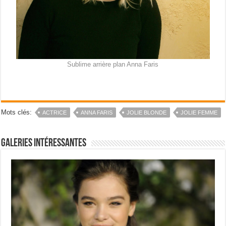
Sublime arrière plan Anna Faris
Mots clés:
ACTRICE
ANNA FARIS
JOLIE BLONDE
JOLIE FEMME
Galeries intéressantes