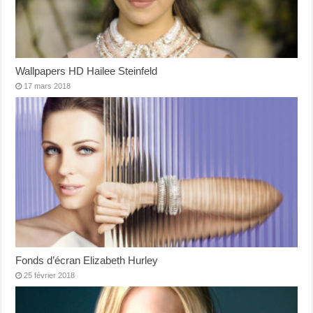
Wallpapers HD Hailee Steinfeld
17 mars 2018
Fonds d’écran Elizabeth Hurley
25 février 2018