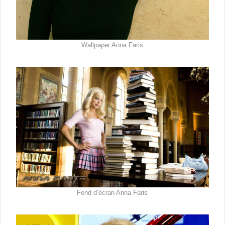
Wallpaper Anna Faris
Fond d’écran Anna Faris