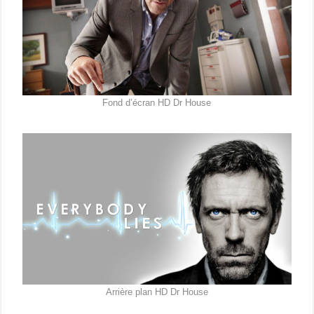
Fond d’écran HD Dr House
Arrière plan HD Dr House