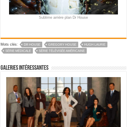
Sublime arrière plan Dr House
Mots clés:
DR HOUSE
GREGORY HOUSE
HUGH LAURIE
SÉRIE MÉDICALE
SÉRIE TÉLÉVISÉE AMÉRICAINE
Galeries intéressantes