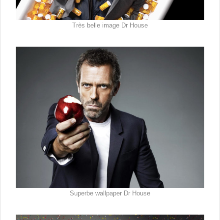
Très belle image Dr House
Superbe wallpaper Dr House