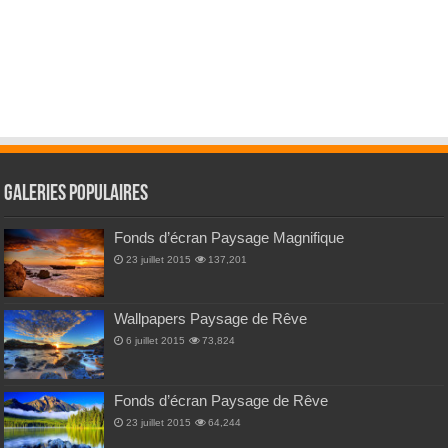
Galeries Populaires
Fonds d’écran Paysage Magnifique
23 juillet 2015
137,201
Wallpapers Paysage de Rêve
6 juillet 2015
73,824
Fonds d’écran Paysage de Rêve
23 juillet 2015
64,244