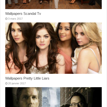
Wallpapers Scandal Tv
3 mars 2017
Wallpapers Pretty Little Liars
20 janvier 2017