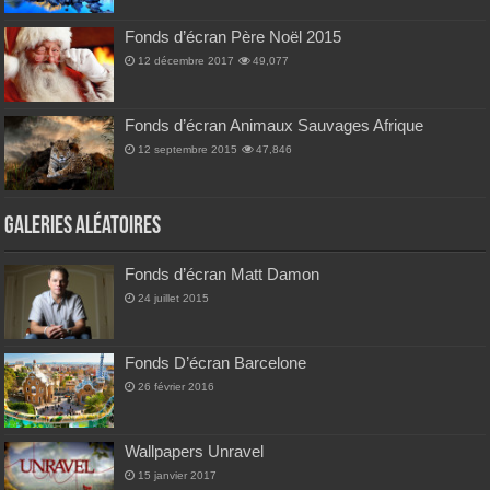
Fonds d’écran Père Noël 2015
12 décembre 2017
49,077
Fonds d’écran Animaux Sauvages Afrique
12 septembre 2015
47,846
Galeries Aléatoires
Fonds d’écran Matt Damon
24 juillet 2015
Fonds D’écran Barcelone
26 février 2016
Wallpapers Unravel
15 janvier 2017