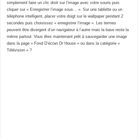
simplement faire un clic droit sur l’image avec votre souris puis
cliquer sur « Enregistrer l’image sous… ». Sur une tablette ou un
téléphone intelligent, placer votre doigt sur le wallpaper pendant 2
secondes puis choisissez « enregistrer l’image ». Les termes
peuvent être divergent d’un navigateur à l’autre mais la base reste la
même partout. Vous êtes maintenant prêt à sauvegarder une image
dans la page « Fond D’écran Dr House » ou dans la catégorie «
Télévision » ?