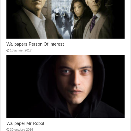
Wallpapers Person Of Interest
13 janvier 2017
Wallpaper Mr Robot
30 octobre 2016