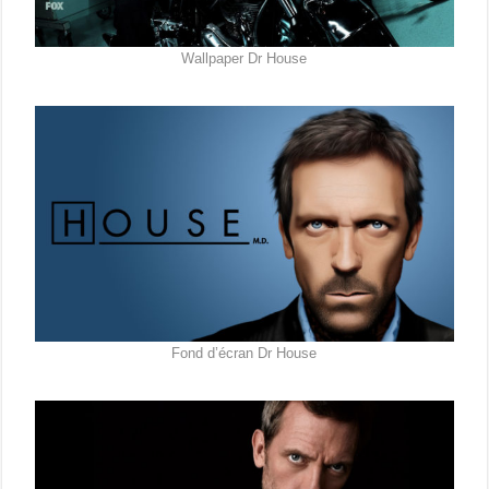
Wallpaper Dr House
Fond d’écran Dr House