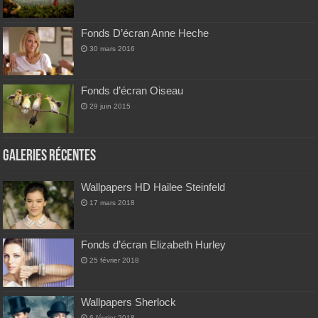
Fonds D’écran Anne Heche
30 mars 2016
Fonds d’écran Oiseau
29 juin 2015
Galeries Récentes
Wallpapers HD Hailee Steinfeld
17 mars 2018
Fonds d’écran Elizabeth Hurley
25 février 2018
Wallpapers Sherlock
6 février 2018