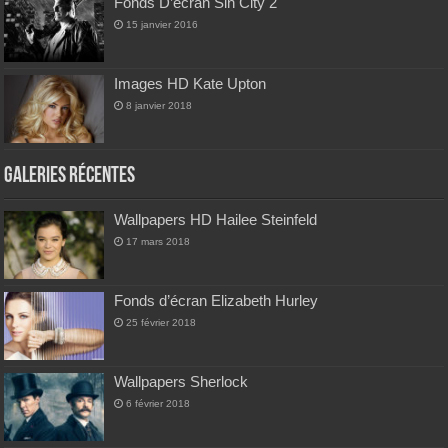
Fonds D’écran Sin City 2
15 janvier 2016
Images HD Kate Upton
8 janvier 2018
Galeries Récentes
Wallpapers HD Hailee Steinfeld
17 mars 2018
Fonds d’écran Elizabeth Hurley
25 février 2018
Wallpapers Sherlock
6 février 2018