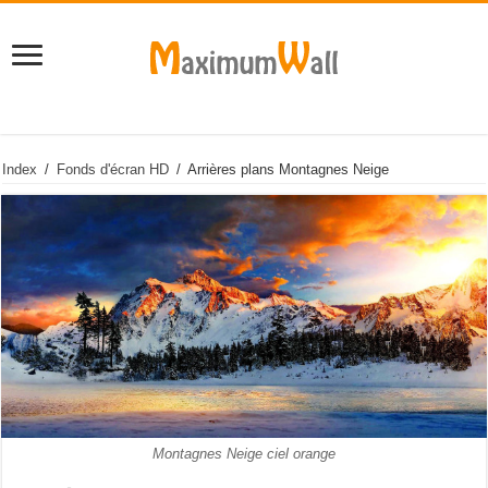
Index
/
Fonds d'écran HD
/
Arrières plans Montagnes Neige
Montagnes Neige ciel orange