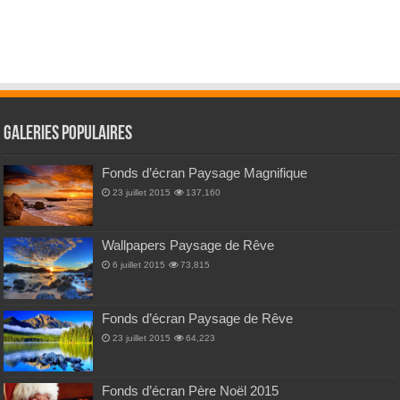
Galeries Populaires
Fonds d’écran Paysage Magnifique
23 juillet 2015
137,160
Wallpapers Paysage de Rêve
6 juillet 2015
73,815
Fonds d’écran Paysage de Rêve
23 juillet 2015
64,223
Fonds d’écran Père Noël 2015