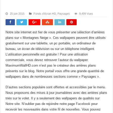
25 juin 2015
Fonds d'écran HD
,
Paysages
9,499 Vues
Notre site internet est fier de vous présenter une sélection d’arrières
plans sur « Montagnes Neige ». Ces wallpapers peuvent être utilisés
gratuitement sur une tablette, un pc portable, un ordinateur de
bureau, un écran de télévision ou sur un téléphone intelligent.
L’utilisation personnelle est gratuite ! Pour une utilisation
commerciale, vous devez retrouver l’auteur du wallpaper.
MaximumWallHD.com n’est pas le créateur des arrières plans
présents sur le blog. Notre portail vous offre une grande quantité de
wallpapers dans de nombreuses sections comme « Paysages ».
D’autres sections populaire sont offertes et accessibles par le menu.
Nous proposons des mises à jour journalières avec des arrières plans
triés sur le volet. Il y a seulement des wallpapers de qualités sur
Notre site. N’oublier pas de rejoindre notre page
Facebook
pour
recevoir les nouveautés dans votre fil de nouvelles. Vous pouvez