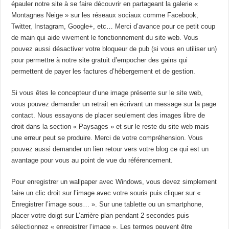
épauler notre site à se faire découvrir en partageant la galerie «
Montagnes Neige » sur les réseaux sociaux comme Facebook,
Twitter, Instagram, Google+, etc… Merci d’avance pour ce petit coup
de main qui aide vivement le fonctionnement du site web. Vous
pouvez aussi désactiver votre bloqueur de pub (si vous en utiliser un)
pour permettre à notre site gratuit d’empocher des gains qui
permettent de payer les factures d’hébergement et de gestion.
Si vous êtes le concepteur d’une image présente sur le site web,
vous pouvez demander un retrait en écrivant un message sur la page
contact. Nous essayons de placer seulement des images libre de
droit dans la section « Paysages » et sur le reste du site web mais
une erreur peut se produire. Merci de votre compréhension. Vous
pouvez aussi demander un lien retour vers votre blog ce qui est un
avantage pour vous au point de vue du référencement.
Pour enregistrer un wallpaper avec Windows, vous devez simplement
faire un clic droit sur l’image avec votre souris puis cliquer sur «
Enregistrer l’image sous… ». Sur une tablette ou un smartphone,
placer votre doigt sur L’arrière plan pendant 2 secondes puis
sélectionnez « enregistrer l’image ». Les termes peuvent être